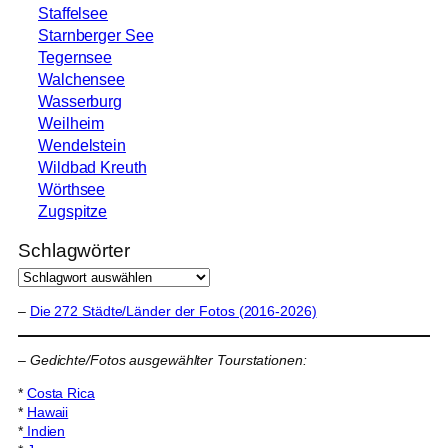
Staffelsee
Starnberger See
Tegernsee
Walchensee
Wasserburg
Weilheim
Wendelstein
Wildbad Kreuth
Wörthsee
Zugspitze
Schlagwörter
–
Die 272 Städte/Länder der Fotos (2016-2026)
–
Gedichte/Fotos ausgewählter Tourstationen:
*
Costa Rica
*
Hawaii
*
Indien