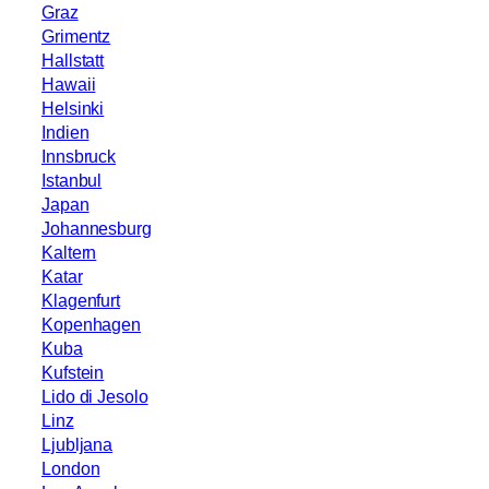
Graz
Grimentz
Hallstatt
Hawaii
Helsinki
Indien
Innsbruck
Istanbul
Japan
Johannesburg
Kaltern
Katar
Klagenfurt
Kopenhagen
Kuba
Kufstein
Lido di Jesolo
Linz
Ljubljana
London