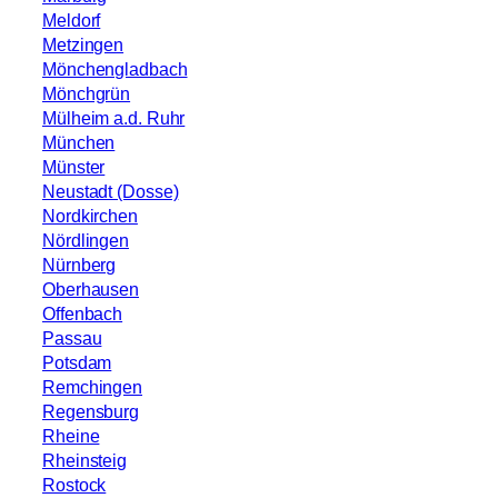
Meldorf
Metzingen
Mönchengladbach
Mönchgrün
Mülheim a.d. Ruhr
München
Münster
Neustadt (Dosse)
Nordkirchen
Nördlingen
Nürnberg
Oberhausen
Offenbach
Passau
Potsdam
Remchingen
Regensburg
Rheine
Rheinsteig
Rostock