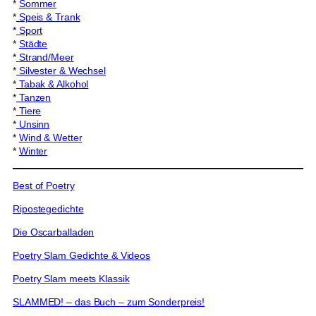
*
Sommer
*
Speis & Trank
*
Sport
*
Städte
*
Strand/Meer
*
Silvester & Wechsel
*
Tabak & Alkohol
*
Tanzen
*
Tiere
*
Unsinn
*
Wind & Wetter
*
Winter
Best of Poetry
Ripostegedichte
Die Oscarballaden
Poetry Slam Gedichte & Videos
Poetry Slam meets Klassik
SLAMMED! – das Buch – zum Sonderpreis!