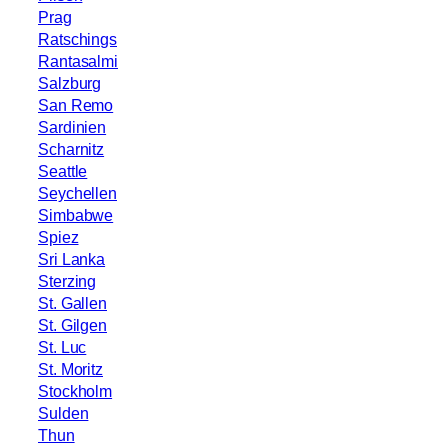
Prag
Ratschings
Rantasalmi
Salzburg
San Remo
Sardinien
Scharnitz
Seattle
Seychellen
Simbabwe
Spiez
Sri Lanka
Sterzing
St. Gallen
St. Gilgen
St. Luc
St. Moritz
Stockholm
Sulden
Thun