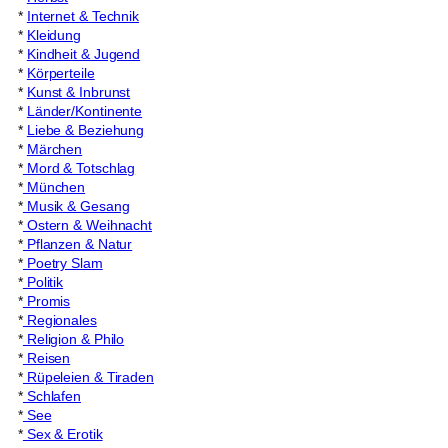
*
Internet & Technik
*
Kleidung
*
Kindheit & Jugend
*
Körperteile
*
Kunst & Inbrunst
*
Länder/Kontinente
*
Liebe & Beziehung
*
Märchen
*
Mord & Totschlag
*
München
*
Musik & Gesang
*
Ostern & Weihnacht
*
Pflanzen & Natur
*
Poetry Slam
*
Politik
*
Promis
*
Regionales
*
Religion & Philo
*
Reisen
*
Rüpeleien & Tiraden
*
Schlafen
*
See
*
Sex & Erotik