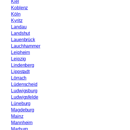
Kiel
Koblenz
Köln
Kyritz
Landau
Landshut
Lauenbrück
Lauchhammer
Leipheim
Leipzig
Lindenberg
Lippstadt
Lörrach
Lüdenscheid
Ludwigsburg
Ludwigsfelde
Lüneburg
Magdeburg
Mainz
Mannheim
Marburg