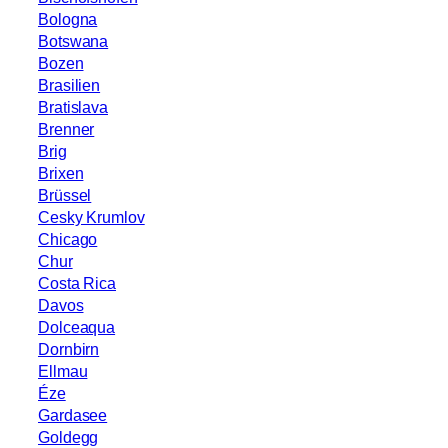
Bologna
Botswana
Bozen
Brasilien
Bratislava
Brenner
Brig
Brixen
Brüssel
Cesky Krumlov
Chicago
Chur
Costa Rica
Davos
Dolceaqua
Dornbirn
Ellmau
Éze
Gardasee
Goldegg