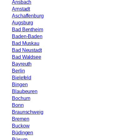
Ansbach
Arnstadt
Aschaffenburg
Augsburg
Bad Bentheim
Baden-Baden
Bad Muskau
Bad Neustadt
Bad Waldsee
Bayreuth
Berlin
Bielefeld
Bingen
Blaubeuren
Bochum
Bonn
Braunschweig
Bremen
Buckow
Büdingen
Büsum