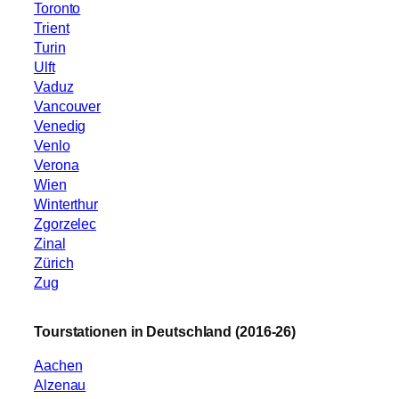
Toronto
Trient
Turin
Ulft
Vaduz
Vancouver
Venedig
Venlo
Verona
Wien
Winterthur
Zgorzelec
Zinal
Zürich
Zug
Tourstationen in Deutschland (2016-26)
Aachen
Alzenau