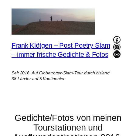
Zum
Inhalt
springen
Faceb
Frank Klötgen – Post Poetry Slam
Instag
Link
– immer frische Gedichte & Fotos
Seit 2016. Auf Globetrotter-Slam-Tour durch bislang
38 Länder auf 5 Kontinenten
Gedichte/Fotos von meinen
Tourstationen und