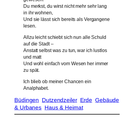
Du merkst, du wirst nicht mehr sehr lang
in ihr wohnen,
Und sie lässt sich bereits als Vergangene
lesen.
Allzu leicht schiebt sich nun alle Schuld
auf die Stadt –
Anstatt selbst was zu tun, war ich lustlos
und matt
Und wohl einfach vom Wesen her immer
zu spät.
Ich blieb ob meiner Chancen ein
Analphabet.
Büdingen
Dutzendzeiler
Erde
Gebäude
& Urbanes
Haus & Heimat