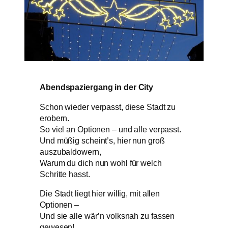
Abendspaziergang in der City
Schon wieder verpasst, diese Stadt zu
erobern.
So viel an Optionen – und alle verpasst.
Und müßig scheint’s, hier nun groß
auszubaldowern,
Warum du dich nun wohl für welch
Schritte hasst.
Die Stadt liegt hier willig, mit allen
Optionen –
Und sie alle wär’n volksnah zu fassen
gewesen!