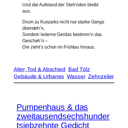
Und der Aufstand der Steh’nden bleibt
aus.
Drum zu Kurparks nicht nur starke Gangs
übersteh’n,
Sondern lederne Gerdas bestimm’n das
Gescheh’n –
Die zieht’s schon im Frühtau hinaus.
Alter, Tod & Abschied
Bad Tölz
Gebäude & Urbanes
Wasser
Zehnzeiler
Pumpenhaus & das
zweitausendsechshunder
tsiebzehnte Gedicht