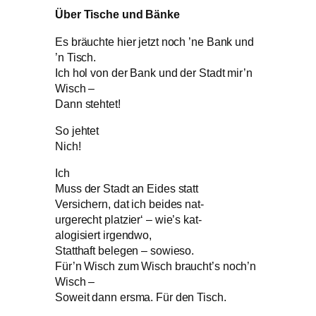
Über Tische und Bänke
Es bräuchte hier jetzt noch ’ne Bank und
’n Tisch.
Ich hol von der Bank und der Stadt mir’n
Wisch –
Dann stehtet!
So jehtet
Nich!
Ich
Muss der Stadt an Eides statt
Versichern, dat ich beides nat-
urgerecht platzier‘ – wie’s kat-
alogisiert irgendwo,
Statthaft belegen – sowieso.
Für’n Wisch zum Wisch braucht’s noch’n
Wisch –
Soweit dann ersma. Für den Tisch.