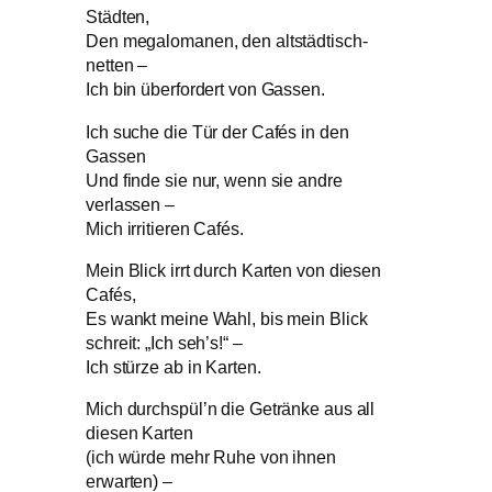
Städten,
Den megalomanen, den altstädtisch-
netten –
Ich bin überfordert von Gassen.
Ich suche die Tür der Cafés in den
Gassen
Und finde sie nur, wenn sie andre
verlassen –
Mich irritieren Cafés.
Mein Blick irrt durch Karten von diesen
Cafés,
Es wankt meine Wahl, bis mein Blick
schreit: „Ich seh’s!“ –
Ich stürze ab in Karten.
Mich durchspül’n die Getränke aus all
diesen Karten
(ich würde mehr Ruhe von ihnen
erwarten) –