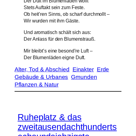
Der Duft im Blumenladen wollt‘
Stets Auftakt sein zum Feste.
Ob heit’ren Sinns, ob scharf durchmollt –
Wir wurden mit ihm Gäste.
Und aromatisch schält sich aus:
Der Anlass für den Blumenstrauß.
Mir bleibt’s eine besond’re Luft –
Der Blumenläden eigne Duft.
Alter, Tod & Abschied
Einakter
Erde
Gebäude & Urbanes
Gmunden
Pflanzen & Natur
Ruheplatz & das
zweitausendachthunderts