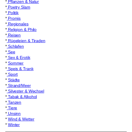
*
Pflanzen & Natur
*
Poetry Slam
*
Politik
*
Promis
*
Regionales
*
Religion & Philo
*
Reisen
*
Rüpeleien & Tiraden
*
Schlafen
*
See
*
Sex & Erotik
*
Sommer
*
Speis & Trank
*
Sport
*
Städte
*
Strand/Meer
*
Silvester & Wechsel
*
Tabak & Alkohol
*
Tanzen
*
Tiere
*
Unsinn
*
Wind & Wetter
*
Winter