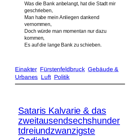
Was die Bank anbelangt, hat die Stadt mir
geschrieben,
Man habe mein Anliegen dankend
vernommen,
Doch würde man momentan nur dazu
kommen,
Es auf die lange Bank zu schieben.
Einakter
Fürstenfeldbruck
Gebäude &
Urbanes
Luft
Politik
Sataris Kalvarie & das
zweitausendsechshunder
tdreiundzwanzigste