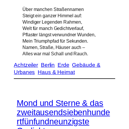
Über manchen Straßennamen
Steigt ein ganzer Himmel auf:
Windiger Legenden Rahmen,
Welt für manch Gedichtverlauf,
Pflaster längst verwundner Wunden,
Mein Triumphpfad für Sekunden.
Namen, Straße, Häuser auch –
Alles war mal Schall und Rauch.
Achtzeiler
Berlin
Erde
Gebäude &
Urbanes
Haus & Heimat
Mond und Sterne & das
zweitausendsiebenhunde
rtfünfundneunzigste