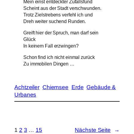
Mein einst entdeckter Zufallsfund
Scheint aus der Stadt verschwunden.
Trotz Zielstrebens verfehl ich und
Dreh weiter suchend Runden.
Greift hier der Spruch, man darf sein
Glück
In keinem Fall erzwingen?
Schon find ich nicht einmal zurück
Zu immobilen Dingen …
Achtzeiler
Chiemsee
Erde
Gebäude &
Urbanes
1
2
3
…
15
Nächste Seite
→