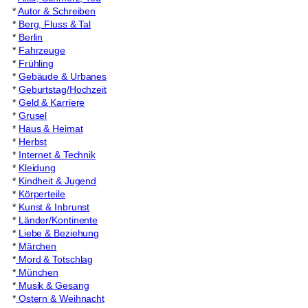
*
Autor & Schreiben
*
Berg, Fluss & Tal
*
Berlin
*
Fahrzeuge
*
Frühling
*
Gebäude & Urbanes
*
Geburtstag/Hochzeit
*
Geld & Karriere
*
Grusel
*
Haus & Heimat
*
Herbst
*
Internet & Technik
*
Kleidung
*
Kindheit & Jugend
*
Körperteile
*
Kunst & Inbrunst
*
Länder/Kontinente
*
Liebe & Beziehung
*
Märchen
*
Mord & Totschlag
*
München
*
Musik & Gesang
*
Ostern & Weihnacht