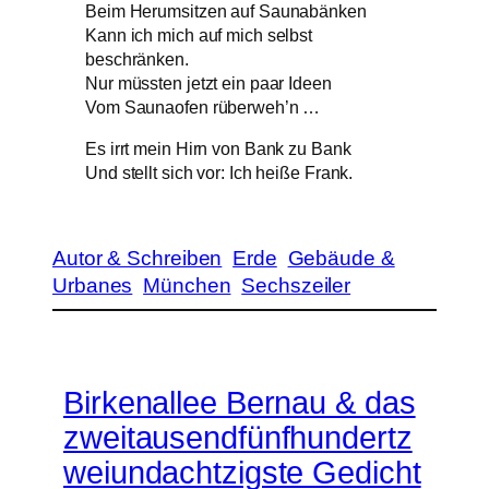
Beim Herumsitzen auf Saunabänken
Kann ich mich auf mich selbst
beschränken.
Nur müssten jetzt ein paar Ideen
Vom Saunaofen rüberweh’n …
Es irrt mein Hirn von Bank zu Bank
Und stellt sich vor: Ich heiße Frank.
Autor & Schreiben
Erde
Gebäude &
Urbanes
München
Sechszeiler
Birkenallee Bernau & das
zweitausendfünfhundertz
weiundachtzigste Gedicht