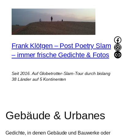
Zum
Inhalt
springen
Faceb
Frank Klötgen – Post Poetry Slam
Instag
Link
– immer frische Gedichte & Fotos
Seit 2016. Auf Globetrotter-Slam-Tour durch bislang
38 Länder auf 5 Kontinenten
Gebäude & Urbanes
Gedichte, in denen Gebäude und Bauwerke oder