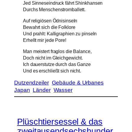
Jed Sinneseindruck fährt Shinkhansen
Durchs Menschenstromballett.
Auf religiösen Ödnisinseln
Bewahrt sich die Folklore
Und prahlt: Kalligraphien zu pinseln
Erhellt mir jede Pore!
Man meistert fraglos die Balance,
Doch nicht im Gleichgewicht.
Ich dauerstutze durch das Ganze
Und es erschließt sich nicht.
Dutzendzeiler
Gebäude & Urbanes
Japan
Länder
Wasser
Plüschtiersessel & das
zweitausendsechshunder