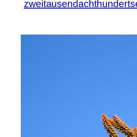
zweitausendachthunderts