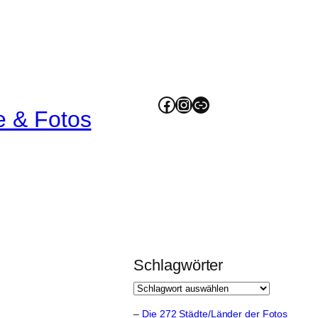
Facebook
Instagram
Link
e & Fotos
Schlagwörter
–
Die 272 Städte/Länder der Fotos