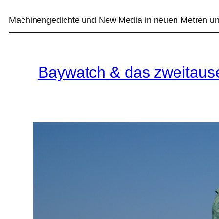
Machinengedichte und New Media in neuen Metren un
Baywatch & das zweitaus