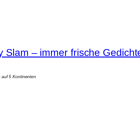
y Slam – immer frische Gedicht
r auf 5 Kontinenten