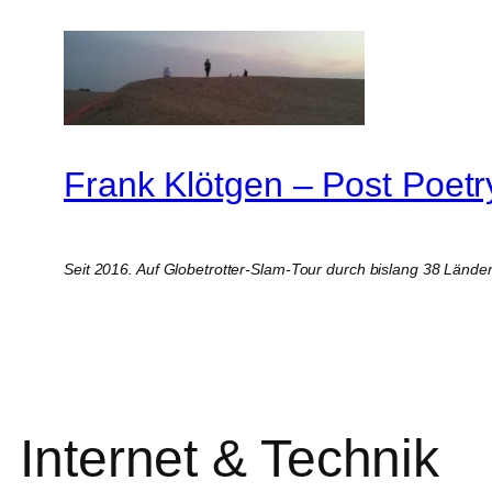
Zum
Inhalt
springen
Frank Klötgen – Post Poetr
Seit 2016. Auf Globetrotter-Slam-Tour durch bislang 38 Lände
Internet & Technik