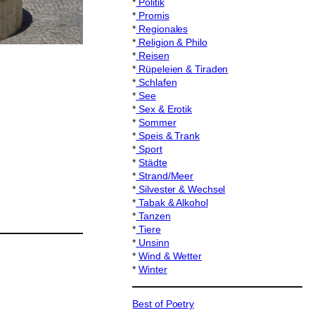
*
Politik
*
Promis
*
Regionales
*
Religion & Philo
*
Reisen
*
Rüpeleien & Tiraden
*
Schlafen
*
See
*
Sex & Erotik
*
Sommer
*
Speis & Trank
*
Sport
*
Städte
*
Strand/Meer
*
Silvester & Wechsel
*
Tabak & Alkohol
*
Tanzen
*
Tiere
*
Unsinn
*
Wind & Wetter
*
Winter
Best of Poetry