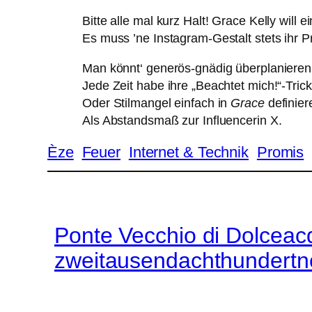
Bitte alle mal kurz Halt! Grace Kelly will e
Es muss ’ne Instagram-Gestalt stets ihr P
Man könnt‘ generös-gnädig überplanieren
Jede Zeit habe ihre „Beachtet mich!“-Trick
Oder Stilmangel einfach in
Grace
definier
Als Abstandsmaß zur Influencerin X.
Èze
Feuer
Internet & Technik
Promis
Ponte Vecchio di Dolceac
zweitausendachthundertn