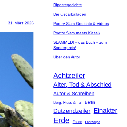
Ripostegedichte
Die Oscarballaden
31. März 2026
Poetry Slam Gedichte & Videos
Poetry Slam meets Klassik
SLAMMED! – das Buch – zum
Sonderpreis!
Über den Autor
Achtzeiler
Alter, Tod & Abschied
Autor & Schreiben
Berlin
Berg, Fluss & Tal
Einakter
Dutzendzeiler
Erde
Essen
Fahrzeuge