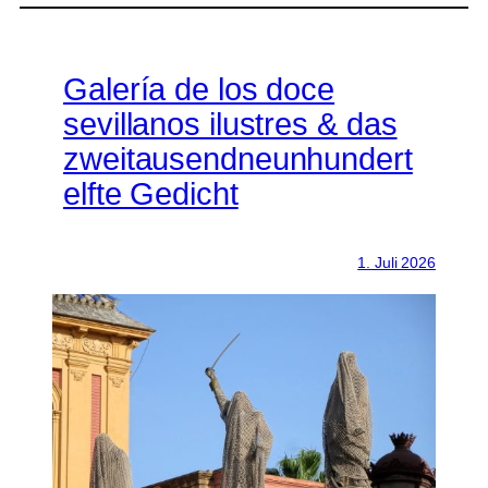
Galería de los doce
sevillanos ilustres & das
zweitausendneunhundert
elfte Gedicht
1. Juli 2026