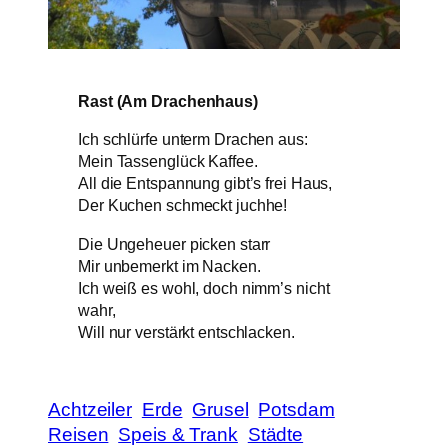
Rast (Am Drachenhaus)
Ich schlürfe unterm Drachen aus:
Mein Tassenglück Kaffee.
All die Entspannung gibt’s frei Haus,
Der Kuchen schmeckt juchhe!
Die Ungeheuer picken starr
Mir unbemerkt im Nacken.
Ich weiß es wohl, doch nimm’s nicht
wahr,
Will nur verstärkt entschlacken.
Achtzeiler
Erde
Grusel
Potsdam
Reisen
Speis & Trank
Städte