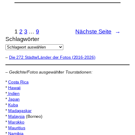
1
2
3
…
9
Nächste Seite
→
Schlagwörter
–
Die 272 Städte/Länder der Fotos (2016-2026)
–
Gedichte/Fotos ausgewählter Tourstationen:
*
Costa Rica
*
Hawaii
*
Indien
*
Japan
*
Kuba
*
Madagaskar
*
Malaysia
(Borneo)
*
Marokko
*
Mauritius
*
Namibia