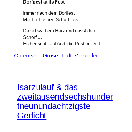
Dorfpest at its Fest
Immer nach dem Dorffest
Mach ich einen Schorf-Test.
Da schwärt ein Harz und nässt den
Schorf …
Es herrscht, laut Arzt, die Pest im Dorf.
Chiemsee
Grusel
Luft
Vierzeiler
Isarzulauf & das
zweitausendsechshunder
tneunundachtzigste
Gedicht