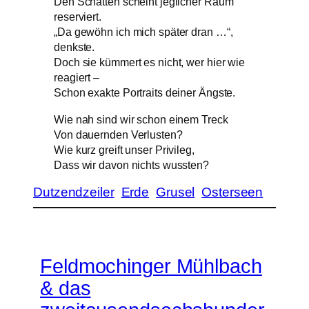
Den Schatten scheint jeglicher Raum
reserviert.
„Da gewöhn ich mich später dran …“,
denkste.
Doch sie kümmert es nicht, wer hier wie
reagiert –
Schon exakte Portraits deiner Ängste.
Wie nah sind wir schon einem Treck
Von dauernden Verlusten?
Wie kurz greift unser Privileg,
Dass wir davon nichts wussten?
Dutzendzeiler
Erde
Grusel
Osterseen
Feldmochinger Mühlbach
& das