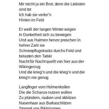
Mir reicht ja ein Brot, denn die Liebsten
sind tot
Ich hab sie verlor’n
Hinten im Feld
Er weiß der langen Winter wegen
In Dunkelheit sich zu bewegen
Und aus Halmen hervor preschen in
hehrer Zahl sie
Schneepflugstracks durchs Feld und
belasten den Talski
Nacht für Nacht quellt von hier aus der
Wikingerzug
Und die krieg’n und die krieg’n und die
krieg’n nie genug
Langfinger vom Holmenkollen
Die die Schanze nutzen wollen
Zu plündern, rauben und stibitzen
Nasenhaar aus Burkaschlitzen
Stoppel von Bikinizonen