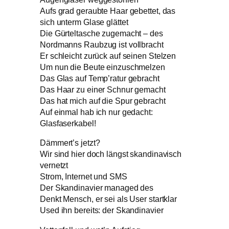
Aufs grad geraubte Haar gebettet, das
sich unterm Glase glättet
Die Gürteltasche zugemacht – des
Nordmanns Raubzug ist vollbracht
Er schleicht zurück auf seinen Stelzen
Um nun die Beute einzuschmelzen
Das Glas auf Temp’ratur gebracht
Das Haar zu einer Schnur gemacht
Das hat mich auf die Spur gebracht
Auf einmal hab ich nur gedacht:
Glasfaserkabel!
Dämmert’s jetzt?
Wir sind hier doch längst skandinavisch
vernetzt
Strom, Internet und SMS
Der Skandinavier managed des
Denkt Mensch, er sei als User startklar
Used ihn bereits: der Skandinavier