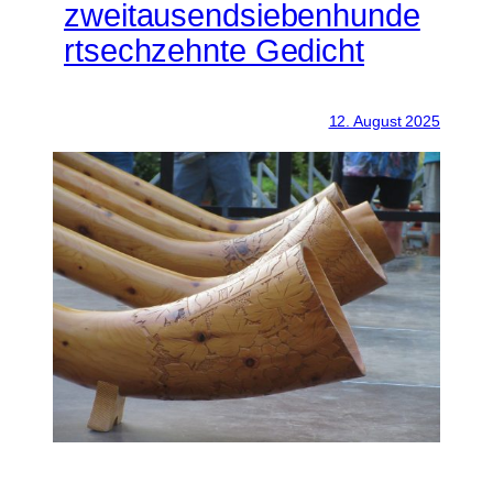
zweitausendsiebenhunde
rtsechzehnte Gedicht
12. August 2025