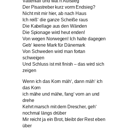
Vattenfall und wat’n Aufstieg
Der Pisastreber kurz vorm Endsieg?
Nicht mit mir hier, ab nach Haus
Ich reiß‘ die ganze Scheiße raus
Die Kabellage aus den Wänden
Die Spionage wird heut enden!
Von wegen Norwegen! Ich halte dagegen
Geb‘ keene Mark für Dänemark
Von Schweden wird man fortan
schweigen
Und Schluss ist mit finish – das wird sich
zeigen
Wenn ich das Korn mäh‘, dann mäh‘ ich
das Korn
ich mähe und mähe, fang‘ vorn an und
drehe
Kehrt marsch mit dem Drescher, geh‘
nochmal längs drüber
Mir reicht ja ein Brot, bleibt der Rest eben
über