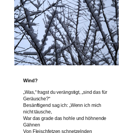
Wind?
„Was,“ fragst du verängstigt, „sind das für
Geräusche?“
Besänftigend sag ich: „Wenn ich mich
nicht täusche,
War das grade das hohle und höhnende
Gähnen
Von Fleischfetzen schnetzelnden