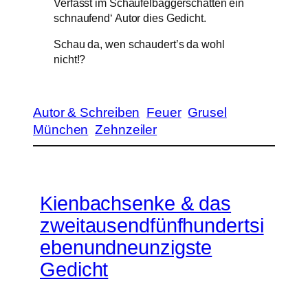
Verfasst im Schaufelbaggerschatten ein
schnaufend‘ Autor dies Gedicht.
Schau da, wen schaudert’s da wohl
nicht!?
Autor & Schreiben
Feuer
Grusel
München
Zehnzeiler
Kienbachsenke & das
zweitausendfünfhundertsi
ebenundneunzigste
Gedicht