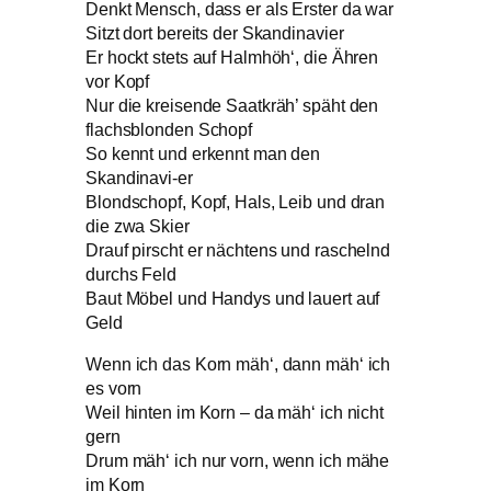
Denkt Mensch, dass er als Erster da war
Sitzt dort bereits der Skandinavier
Er hockt stets auf Halmhöh‘, die Ähren
vor Kopf
Nur die kreisende Saatkräh’ späht den
flachsblonden Schopf
So kennt und erkennt man den
Skandinavi-er
Blondschopf, Kopf, Hals, Leib und dran
die zwa Skier
Drauf pirscht er nächtens und raschelnd
durchs Feld
Baut Möbel und Handys und lauert auf
Geld
Wenn ich das Korn mäh‘, dann mäh‘ ich
es vorn
Weil hinten im Korn – da mäh‘ ich nicht
gern
Drum mäh‘ ich nur vorn, wenn ich mähe
im Korn