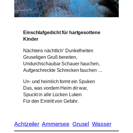
Einschlafgedicht für hartgesottene
Kinder
Nächtens nächtlich‘ Dunkelheiten
Gruseligen Gruß bereiten,
Undurchschaubar Schauer hauchen,
Aufgeschreckte Schrecken fauchen …
Un- und heimlich formt ein Spuken
Das, was vordem Heim dir war,
Spuckt in alle Lücken Luken
Für den Eintritt von Gefahr.
Achtzeiler
Ammersee
Grusel
Wasser