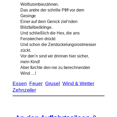
Wolfszombiezähnen.
Das andre der schrille Pfiff vor dem
Gesinge
Einer auf dein Genick ziel’nden
Blitzfallbeilklinge.
Und schließlich die Hex, die ans
Fensterchen drückt
Und schon die Zerstückelungsrostmesser
zückt.
Vor den’n sind wir drinnen hier sicher,
mein Kind!
Aber fürchte den nie zu berechnenden
Wind …!
Essen
Feuer
Grusel
Wind & Wetter
Zehnzeiler