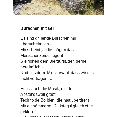
Burschen mit Grill
Es sind grillende Burschen mir
überunheimlich –
Mir scheint ja, die mögen das
Menschenzerschlagen!
Sie frönen dem Bierdurst, den gerne
bereim‘ ich –
Und trotzdem: Mir schwant, dass wir uns
nicht vertragen …
Es ist auch die Musik, die den
Abstandswall gräbt –
Technoide Boliden, die hart überdreht
Mir einhämmern: „Du kriegst gleich eine
geklebt!“