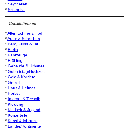
*
Seychellen
*
Sri Lanka
–
Gedichtthemen
:
*
Alter, Schmerz, Tod
*
Autor & Schreiben
*
Berg, Fluss & Tal
*
Berlin
*
Fahrzeuge
*
Frühling
*
Gebäude & Urbanes
*
Geburtstag/Hochzeit
*
Geld & Karriere
*
Grusel
*
Haus & Heimat
*
Herbst
*
Internet & Technik
*
Kleidung
*
Kindheit & Jugend
*
Körperteile
*
Kunst & Inbrunst
*
Länder/Kontinente