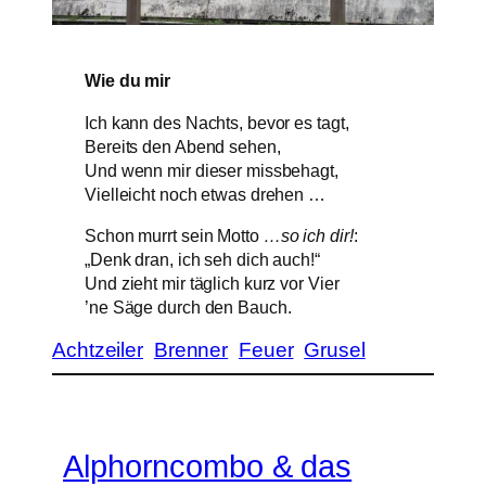
Wie du mir
Ich kann des Nachts, bevor es tagt,
Bereits den Abend sehen,
Und wenn mir dieser missbehagt,
Vielleicht noch etwas drehen …
Schon murrt sein Motto
…so ich dir!
:
„Denk dran, ich seh dich auch!“
Und zieht mir täglich kurz vor Vier
’ne Säge durch den Bauch.
Achtzeiler
Brenner
Feuer
Grusel
Alphorncombo & das