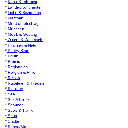
*
Kunst & Inbrunst
*
Länder/Kontinente
*
Liebe & Beziehung
*
Märchen
*
Mord & Totschlag
*
München
*
Musik & Gesang
*
Ostern & Weihnacht
*
Pflanzen & Natur
*
Poetry Slam
*
Politik
*
Promis
*
Regionales
*
Religion & Philo
*
Reisen
*
Rüpeleien & Tiraden
*
Schlafen
*
See
*
Sex & Erotik
*
Sommer
*
Speis & Trank
*
Sport
*
Städte
*
Strand/Meer