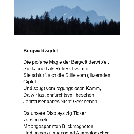
Bergwaldwipfel
Die profane Magie der Bergwälderwipfel,
Sie kapriolt als Ruheschwamm.
Sie schlürft sich die Stille vom glitzernden
Gipfel
Und saugt vom regungslosen Kamm,
Da wir fast ehrfurchtsvoll besehen
Jahrtausendaltes Nicht-Geschehen.
Da unsere Displays zig Ticker
zerwimmeln
Mit angespannten Blickmagneten
Und immerzu quengelnd Alarmglöckchen