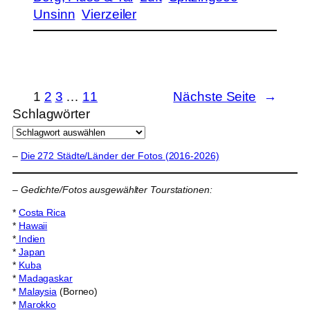
Unsinn
Vierzeiler
1
2
3
…
11
Nächste Seite
→
Schlagwörter
–
Die 272 Städte/Länder der Fotos (2016-2026)
–
Gedichte/Fotos ausgewählter Tourstationen:
*
Costa Rica
*
Hawaii
*
Indien
*
Japan
*
Kuba
*
Madagaskar
*
Malaysia
(Borneo)
*
Marokko