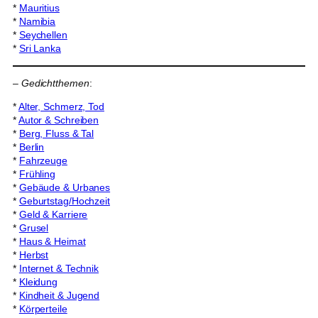
*
Mauritius
*
Namibia
*
Seychellen
*
Sri Lanka
–
Gedichtthemen
:
*
Alter, Schmerz, Tod
*
Autor & Schreiben
*
Berg, Fluss & Tal
*
Berlin
*
Fahrzeuge
*
Frühling
*
Gebäude & Urbanes
*
Geburtstag/Hochzeit
*
Geld & Karriere
*
Grusel
*
Haus & Heimat
*
Herbst
*
Internet & Technik
*
Kleidung
*
Kindheit & Jugend
*
Körperteile