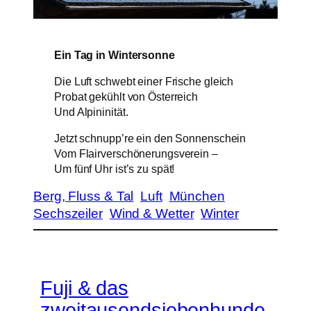
Ein Tag in Wintersonne
Die Luft schwebt einer Frische gleich
Probat gekühlt von Österreich
Und Alpininität.
Jetzt schnupp’re ein den Sonnenschein
Vom Flairverschönerungsverein –
Um fünf Uhr ist’s zu spät!
Berg, Fluss & Tal
Luft
München
Sechszeiler
Wind & Wetter
Winter
Fuji & das
zweitausendsiebenhunde