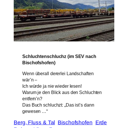
Schluchtenschluchz (im SEV nach
Bischofshofen)
Wenn überall dererlei Landschaften
wär’n –
Ich würde ja nie wieder lesen!
Warum je den Blick aus den Schluchten
entfern’n?
Das Buch schluchzt: „Das ist’s dann
gewesen …“
Berg, Fluss & Tal
Bischofshofen
Erde