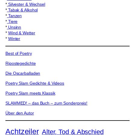
*
Silvester & Wechsel
*
Tabak & Alkohol
*
Tanzen
*
Tiere
*
Unsinn
*
Wind & Wetter
*
Winter
Best of Poetry
Ripostegedichte
Die Oscarballaden
Poetry Slam Gedichte & Videos
Poetry Slam meets Klassik
SLAMMED! – das Buch – zum Sonderpreis!
Über den Autor
Achtzeiler
Alter, Tod & Abschied