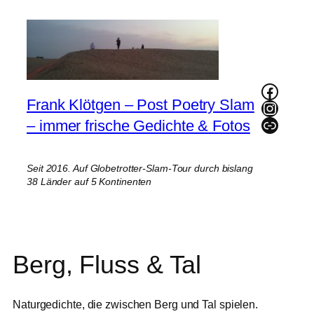
Zum
Inhalt
springen
Faceb
Frank Klötgen – Post Poetry Slam
Instag
Link
– immer frische Gedichte & Fotos
Seit 2016. Auf Globetrotter-Slam-Tour durch bislang
38 Länder auf 5 Kontinenten
Berg, Fluss & Tal
Naturgedichte, die zwischen Berg und Tal spielen.