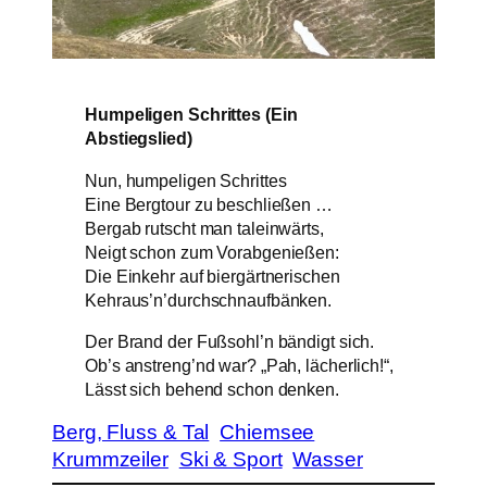
Humpeligen Schrittes (Ein
Abstiegslied)
Nun, humpeligen Schrittes
Eine Bergtour zu beschließen …
Bergab rutscht man taleinwärts,
Neigt schon zum Vorabgenießen:
Die Einkehr auf biergärtnerischen
Kehraus’n’durchschnaufbänken.
Der Brand der Fußsohl’n bändigt sich.
Ob’s anstreng’nd war? „Pah, lächerlich!“,
Lässt sich behend schon denken.
Berg, Fluss & Tal
Chiemsee
Krummzeiler
Ski & Sport
Wasser