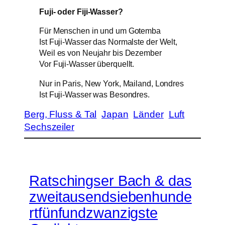
Fuji- oder Fiji-Wasser?
Für Menschen in und um Gotemba
Ist Fuji-Wasser das Normalste der Welt,
Weil es von Neujahr bis Dezember
Vor Fuji-Wasser überquellt.
Nur in Paris, New York, Mailand, Londres
Ist Fuji-Wasser was Besondres.
Berg, Fluss & Tal
Japan
Länder
Luft
Sechszeiler
Ratschingser Bach & das
zweitausendsiebenhunde
rtfünfundzwanzigste