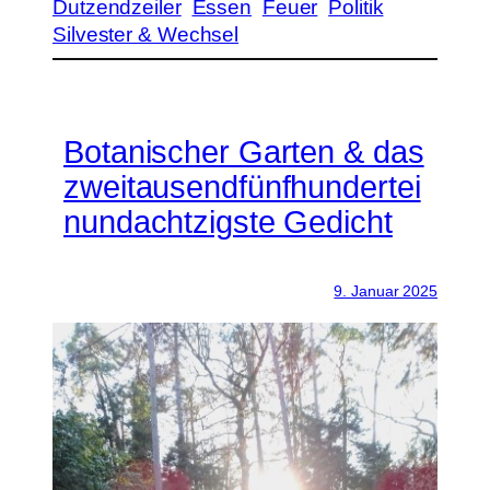
Dutzendzeiler
Essen
Feuer
Politik
Silvester & Wechsel
Botanischer Garten & das
zweitausendfünfhundertei
nundachtzigste Gedicht
9. Januar 2025