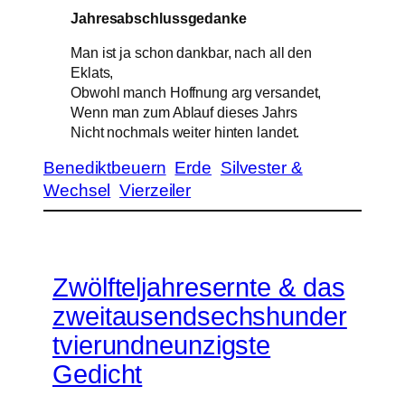
Jahresabschlussgedanke
Man ist ja schon dankbar, nach all den
Eklats,
Obwohl manch Hoffnung arg versandet,
Wenn man zum Ablauf dieses Jahrs
Nicht nochmals weiter hinten landet.
Benediktbeuern
Erde
Silvester &
Wechsel
Vierzeiler
Zwölfteljahresernte & das
zweitausendsechshunder
tvierundneunzigste
Gedicht