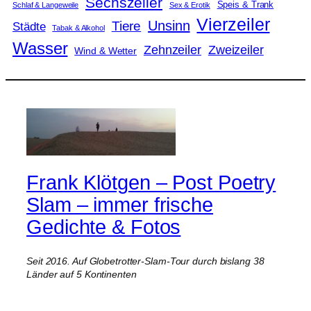
Sechszeiler
Speis & Trank
Schlaf & Langeweile
Sex & Erotik
Vierzeiler
Unsinn
Tiere
Städte
Tabak & Alkohol
Wasser
Zweizeiler
Zehnzeiler
Wind & Wetter
Frank Klötgen – Post Poetry
Slam – immer frische
Gedichte & Fotos
Seit 2016. Auf Globetrotter-Slam-Tour durch bislang 38
Länder auf 5 Kontinenten