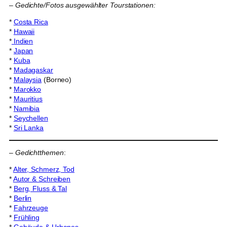
–
Gedichte/Fotos ausgewählter Tourstationen:
*
Costa Rica
*
Hawaii
*
Indien
*
Japan
*
Kuba
*
Madagaskar
*
Malaysia
(Borneo)
*
Marokko
*
Mauritius
*
Namibia
*
Seychellen
*
Sri Lanka
–
Gedichtthemen
:
*
Alter, Schmerz, Tod
*
Autor & Schreiben
*
Berg, Fluss & Tal
*
Berlin
*
Fahrzeuge
*
Frühling