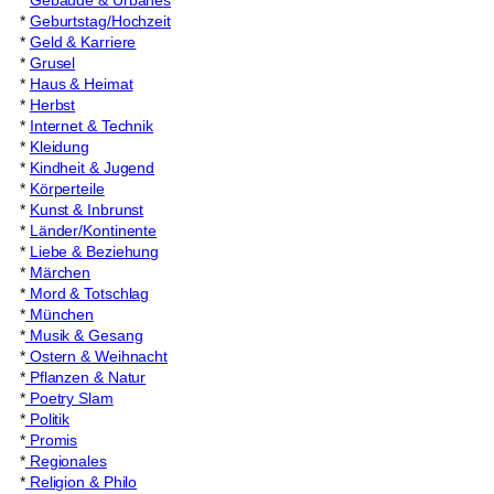
*
Gebäude & Urbanes
*
Geburtstag/Hochzeit
*
Geld & Karriere
*
Grusel
*
Haus & Heimat
*
Herbst
*
Internet & Technik
*
Kleidung
*
Kindheit & Jugend
*
Körperteile
*
Kunst & Inbrunst
*
Länder/Kontinente
*
Liebe & Beziehung
*
Märchen
*
Mord & Totschlag
*
München
*
Musik & Gesang
*
Ostern & Weihnacht
*
Pflanzen & Natur
*
Poetry Slam
*
Politik
*
Promis
*
Regionales
*
Religion & Philo