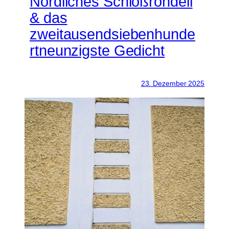
Nördliches Schloßrondell
& das
zweitausendsiebenhunde
rtneunzigste Gedicht
23. Dezember 2025