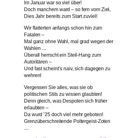
Im Januar war so viel über!
Doch manchem ward – so fern vom Ziel,
Dies Jahr bereits zum Start zuviel!
Wir flatterten anfangs schon hin zum
Fatalen –
Mal ganz ohne Wahl, mal grad wegen der
Wahlen …
Überall herrscht ein Steil-Hang zum
Autoritären –
Und fast scheint’s naiv, sich dagegen zu
wehren!
Vergessen Sie alles, was sie ob
politischen Stils zu wissen glaubten!
Denn gleich, was Despoten sich früher
erlaubten –
Da wurd ’25 doch viel mehr geboten!
Grenzüberschreitende Poltergeist-Zoten
…