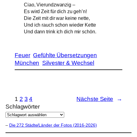
Ciao, Vierundzwanzig –
Es wird Zeit für dich zu geh’n!
Die Zeit mit dir war keine nette,
Und ich rauch schon wieder Kette
Und dann trink ich dich mir schön.
Feuer
Gefühlte Übersetzungen
München
Silvester & Wechsel
1
2
3
4
Nächste Seite
→
Schlagwörter
–
Die 272 Städte/Länder der Fotos (2016-2026)