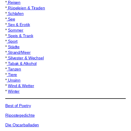
*
Reisen
*
Rüpeleien & Tiraden
*
Schlafen
*
See
*
Sex & Erotik
*
Sommer
*
Speis & Trank
*
Sport
*
Städte
*
Strand/Meer
*
Silvester & Wechsel
*
Tabak & Alkohol
*
Tanzen
*
Tiere
*
Unsinn
*
Wind & Wetter
*
Winter
Best of Poetry
Ripostegedichte
Die Oscarballaden