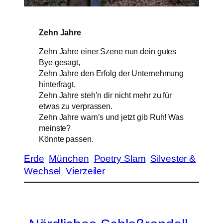
Zehn Jahre
Zehn Jahre einer Szene nun dein gutes
Bye gesagt,
Zehn Jahre den Erfolg der Unternehmung
hinterfragt.
Zehn Jahre steh’n dir nicht mehr zu für
etwas zu verprassen.
Zehn Jahre warn’s und jetzt gib Ruh! Was
meinste?
Könnte passen.
Erde
München
Poetry Slam
Silvester &
Wechsel
Vierzeiler