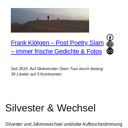
Zum
Inhalt
springen
Faceb
Frank Klötgen – Post Poetry Slam
Instag
Link
– immer frische Gedichte & Fotos
Seit 2016. Auf Globetrotter-Slam-Tour durch bislang
38 Länder auf 5 Kontinenten
Silvester & Wechsel
Silvester und Jahreswechsel und/oder Aufbruchsstimmung