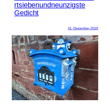
rtsiebenundneunzigste
Gedicht
31. Dezember 2025