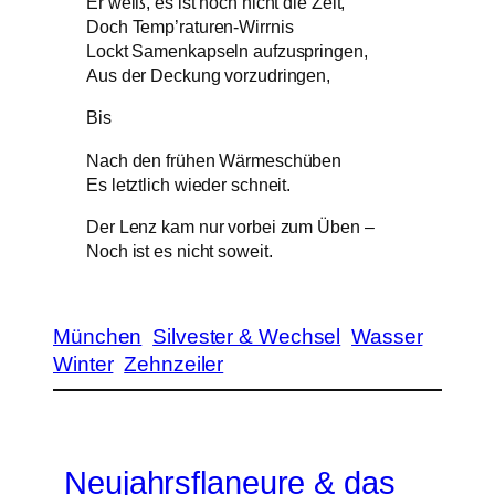
Er weiß, es ist noch nicht die Zeit,
Doch Temp’raturen-Wirrnis
Lockt Samenkapseln aufzuspringen,
Aus der Deckung vorzudringen,
Bis
Nach den frühen Wärmeschüben
Es letztlich wieder schneit.
Der Lenz kam nur vorbei zum Üben –
Noch ist es nicht soweit.
München
Silvester & Wechsel
Wasser
Winter
Zehnzeiler
Neujahrsflaneure & das