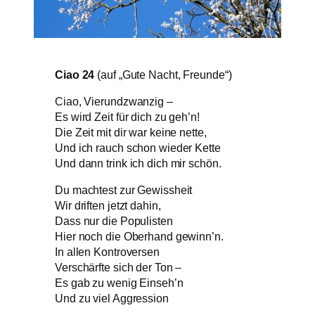
Ciao 24
(auf „Gute Nacht, Freunde“)
Ciao, Vierundzwanzig –
Es wird Zeit für dich zu geh’n!
Die Zeit mit dir war keine nette,
Und ich rauch schon wieder Kette
Und dann trink ich dich mir schön.
Du machtest zur Gewissheit
Wir driften jetzt dahin,
Dass nur die Populisten
Hier noch die Oberhand gewinn’n.
In allen Kontroversen
Verschärfte sich der Ton –
Es gab zu wenig Einseh’n
Und zu viel Aggression