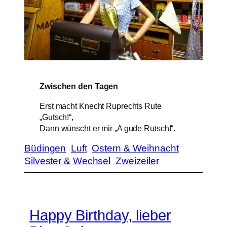
Zwischen den Tagen
Erst macht Knecht Ruprechts Rute
„Gutsch!“,
Dann wünscht er mir „A gude Rutsch!“.
Büdingen
Luft
Ostern & Weihnacht
Silvester & Wechsel
Zweizeiler
Happy Birthday, lieber