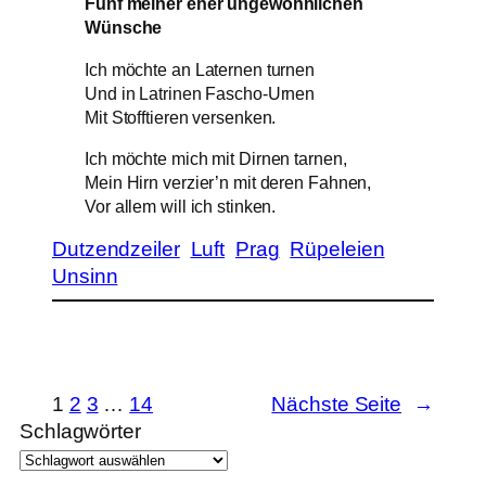
Fünf meiner eher ungewöhnlichen
Wünsche
Ich möchte an Laternen turnen
Und in Latrinen Fascho-Urnen
Mit Stofftieren versenken.
Ich möchte mich mit Dirnen tarnen,
Mein Hirn verzier’n mit deren Fahnen,
Vor allem will ich stinken.
Dutzendzeiler
Luft
Prag
Rüpeleien
Unsinn
1
2
3
…
14
Nächste Seite
→
Schlagwörter