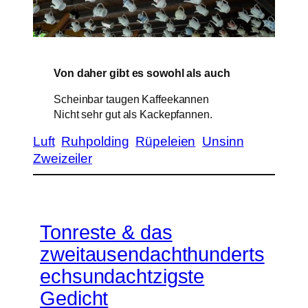
Von daher gibt es sowohl als auch
Scheinbar taugen Kaffeekannen
Nicht sehr gut als Kackepfannen.
Luft
Ruhpolding
Rüpeleien
Unsinn
Zweizeiler
Tonreste & das
zweitausendachthunderts
echsundachtzigste
Gedicht