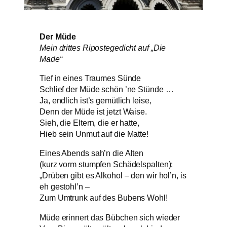
Der Müde
Mein drittes Ripostegedicht auf „Die
Made“
Tief in eines Traumes Sünde
Schlief der Müde schön ’ne Stünde …
Ja, endlich ist’s gemütlich leise,
Denn der Müde ist jetzt Waise.
Sieh, die Eltern, die er hatte,
Hieb sein Unmut auf die Matte!
Eines Abends sah’n die Alten
(kurz vorm stumpfen Schädelspalten):
„Drüben gibt es Alkohol – den wir hol’n, is
eh gestohl’n –
Zum Umtrunk auf des Bubens Wohl!
Müde erinnert das Bübchen sich wieder