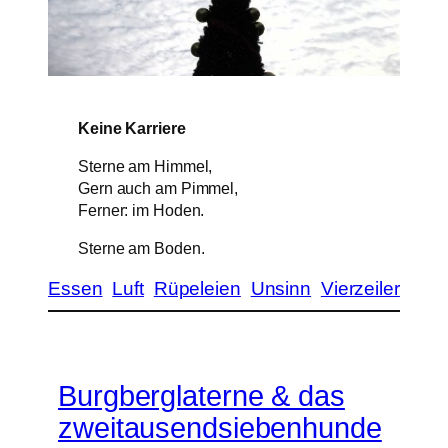
Keine Karriere
Sterne am Himmel,
Gern auch am Pimmel,
Ferner: im Hoden.
Sterne am Boden.
Essen
Luft
Rüpeleien
Unsinn
Vierzeiler
Burgberglaterne & das
zweitausendsiebenhunde