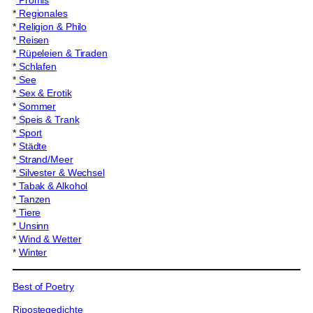
*
Promis
*
Regionales
*
Religion & Philo
*
Reisen
*
Rüpeleien & Tiraden
*
Schlafen
*
See
*
Sex & Erotik
*
Sommer
*
Speis & Trank
*
Sport
*
Städte
*
Strand/Meer
*
Silvester & Wechsel
*
Tabak & Alkohol
*
Tanzen
*
Tiere
*
Unsinn
*
Wind & Wetter
*
Winter
Best of Poetry
Ripostegedichte