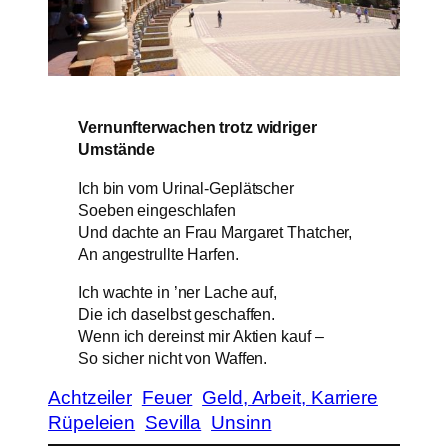
Vernunfterwachen trotz widriger
Umstände
Ich bin vom Urinal-Geplätscher
Soeben eingeschlafen
Und dachte an Frau Margaret Thatcher,
An angestrullte Harfen.
Ich wachte in ’ner Lache auf,
Die ich daselbst geschaffen.
Wenn ich dereinst mir Aktien kauf –
So sicher nicht von Waffen.
Achtzeiler
Feuer
Geld, Arbeit, Karriere
Rüpeleien
Sevilla
Unsinn