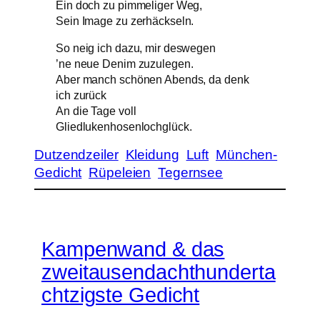
Ein doch zu pimmeliger Weg,
Sein Image zu zerhäckseln.
So neig ich dazu, mir deswegen
’ne neue Denim zuzulegen.
Aber manch schönen Abends, da denk
ich zurück
An die Tage voll
Gliedlukenhosenlochglück.
Dutzendzeiler
Kleidung
Luft
München-
Gedicht
Rüpeleien
Tegernsee
Kampenwand & das
zweitausendachthunderta
chtzigste Gedicht