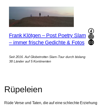
Zum
Inhalt
springen
Faceb
Frank Klötgen – Post Poetry Slam
Instag
Link
– immer frische Gedichte & Fotos
Seit 2016. Auf Globetrotter-Slam-Tour durch bislang
38 Länder auf 5 Kontinenten
Rüpeleien
Rüde Verse und Taten, die auf eine schlechte Erziehung