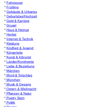
*
Fahrzeuge
*
Frühling
*
Gebäude & Urbanes
*
Geburtstag/Hochzeit
*
Geld & Karriere
*
Grusel
*
Haus & Heimat
*
Herbst
*
Internet & Technik
*
Kleidung
*
Kindheit & Jugend
*
Körperteile
*
Kunst & Inbrunst
*
Länder/Kontinente
*
Liebe & Beziehung
*
Märchen
*
Mord & Totschlag
*
München
*
Musik & Gesang
*
Ostern & Weihnacht
*
Pflanzen & Natur
*
Poetry Slam
*
Politik