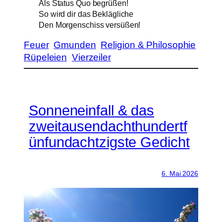
Als Status Quo begrüßen!
So wird dir das Beklägliche
Den Morgenschiss versüßen!
Feuer
Gmunden
Religion & Philosophie
Rüpeleien
Vierzeiler
Sonneneinfall & das
zweitausendachthundertf
ünfundachtzigste Gedicht
6. Mai 2026