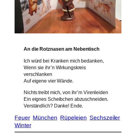
An die Rotznasen am Nebentisch
Ich würd bei Kranken mich bedanken,
Wenn sie ihr’n Wirkungskreis
verschlanken
Auf eigene vier Wände.
Nichts treibt mich, von ihr’m Virenleiden
Ein eignes Scheibchen abzuschneiden.
Verständlich? Danke! Ende.
Feuer
München
Rüpeleien
Sechszeiler
Winter