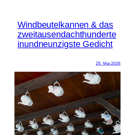
Windbeutelkannen & das
zweitausendachthunderte
inundneunzigste Gedicht
25. Mai 2026