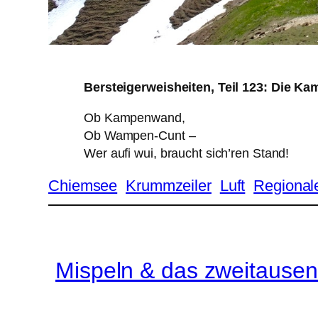
Bersteigerweisheiten, Teil 123: Die 
Ob Kampenwand,
Ob Wampen-Cunt –
Wer aufi wui, braucht sich’ren Stand!
Chiemsee
Krummzeiler
Luft
Regional
Mispeln & das zweitausen