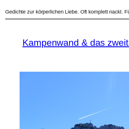
Gedichte zur körperlichen Liebe. Oft komplett nackt. F
Kampenwand & das zweita