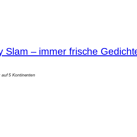
y Slam – immer frische Gedicht
r auf 5 Kontinenten