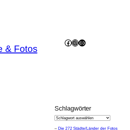
Facebook
Instagram
Link
e & Fotos
Schlagwörter
–
Die 272 Städte/Länder der Fotos