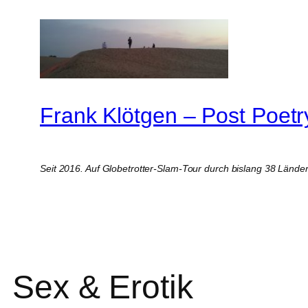
Zum
Inhalt
springen
Frank Klötgen – Post Poetr
Seit 2016. Auf Globetrotter-Slam-Tour durch bislang 38 Lände
Sex & Erotik