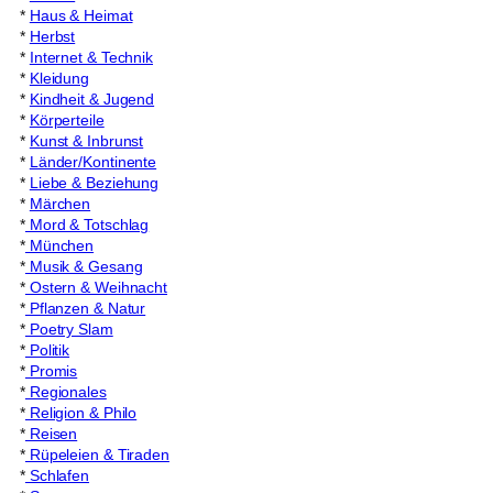
*
Haus & Heimat
*
Herbst
*
Internet & Technik
*
Kleidung
*
Kindheit & Jugend
*
Körperteile
*
Kunst & Inbrunst
*
Länder/Kontinente
*
Liebe & Beziehung
*
Märchen
*
Mord & Totschlag
*
München
*
Musik & Gesang
*
Ostern & Weihnacht
*
Pflanzen & Natur
*
Poetry Slam
*
Politik
*
Promis
*
Regionales
*
Religion & Philo
*
Reisen
*
Rüpeleien & Tiraden
*
Schlafen