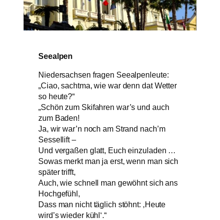
Seealpen
Niedersachsen fragen Seealpenleute:
„Ciao, sachtma, wie war denn dat Wetter
so heute?“
„Schön zum Skifahren war’s und auch
zum Baden!
Ja, wir war’n noch am Strand nach’m
Sessellift –
Und vergaßen glatt, Euch einzuladen …
Sowas merkt man ja erst, wenn man sich
später trifft,
Auch, wie schnell man gewöhnt sich ans
Hochgefühl,
Dass man nicht täglich stöhnt: ‚Heute
wird’s wieder kühl‘.“