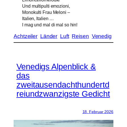
Und multipulti emozioni,
Monokulti Frau Meloni –
Italien, Italien …
I mag und mal di mal so hin!
Achtzeiler
Länder
Luft
Reisen
Venedig
Venedigs Alpenblick &
das
zweitausendachthundertd
reiundzwanzigste Gedicht
18. Februar 2026