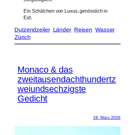
Ein Schälchen von Luxus, genösslich in
Eid.
Dutzendzeiler
Länder
Reisen
Wasser
Zürich
Monaco & das
zweitausendachthundertz
weiundsechzigste
Gedicht
28. März 2026