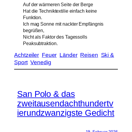
Auf der wärmeren Seite der Berge
Hat die Techniktextilie einfach keine
Funktion.
Ich mag Sonne mit nackter Empfängnis
begrüßen,
Nicht als Faktor des Tagessolls
Peaksubtraktion.
Achtzeiler
Feuer
Länder
Reisen
Ski &
Sport
Venedig
San Polo & das
zweitausendachthundertv
ierundzwanzigste Gedicht
19. Februar 2026