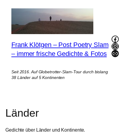
Zum
Inhalt
springen
Faceb
Frank Klötgen – Post Poetry Slam
Instag
Link
– immer frische Gedichte & Fotos
Seit 2016. Auf Globetrotter-Slam-Tour durch bislang
38 Länder auf 5 Kontinenten
Länder
Gedichte über Länder und Kontinente.