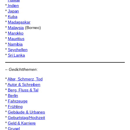
*
Hawaii
*
Indien
*
Japan
*
Kuba
*
Madagaskar
*
Malaysia
(Borneo)
*
Marokko
*
Mauritius
*
Namibia
*
Seychellen
*
Sri Lanka
–
Gedichtthemen
:
*
Alter, Schmerz, Tod
*
Autor & Schreiben
*
Berg, Fluss & Tal
*
Berlin
*
Fahrzeuge
*
Frühling
*
Gebäude & Urbanes
*
Geburtstag/Hochzeit
*
Geld & Karriere
*
Grusel