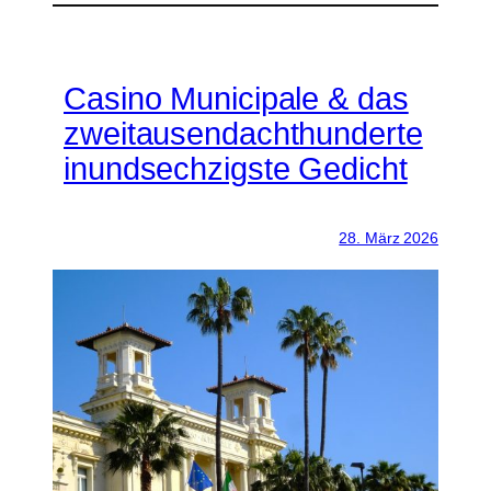
Casino Municipale & das
zweitausendachthunderte
inundsechzigste Gedicht
28. März 2026