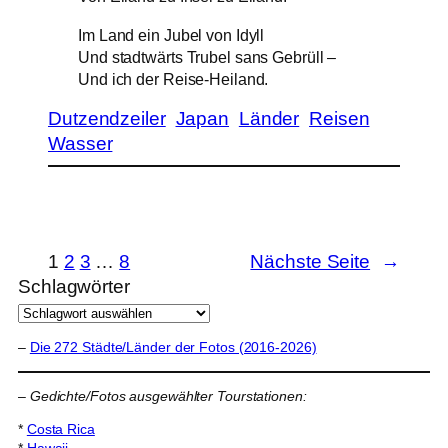
Im Land ein Jubel von Idyll
Und stadtwärts Trubel sans Gebrüll –
Und ich der Reise-Heiland.
Dutzendzeiler
Japan
Länder
Reisen
Wasser
1
2
3
…
8
Nächste Seite
→
Schlagwörter
–
Die 272 Städte/Länder der Fotos (2016-2026)
–
Gedichte/Fotos ausgewählter Tourstationen:
*
Costa Rica