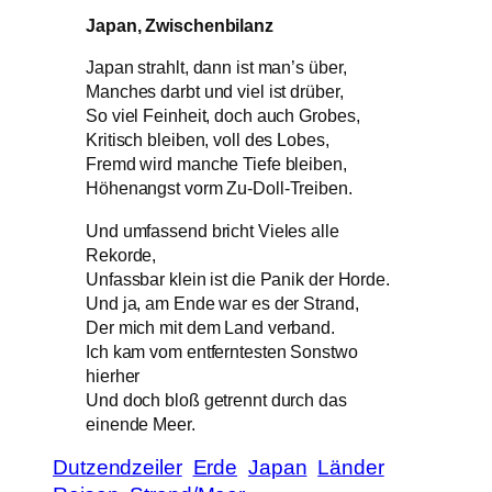
Japan, Zwischenbilanz
Japan strahlt, dann ist man’s über,
Manches darbt und viel ist drüber,
So viel Feinheit, doch auch Grobes,
Kritisch bleiben, voll des Lobes,
Fremd wird manche Tiefe bleiben,
Höhenangst vorm Zu-Doll-Treiben.
Und umfassend bricht Vieles alle
Rekorde,
Unfassbar klein ist die Panik der Horde.
Und ja, am Ende war es der Strand,
Der mich mit dem Land verband.
Ich kam vom entferntesten Sonstwo
hierher
Und doch bloß getrennt durch das
einende Meer.
Dutzendzeiler
Erde
Japan
Länder