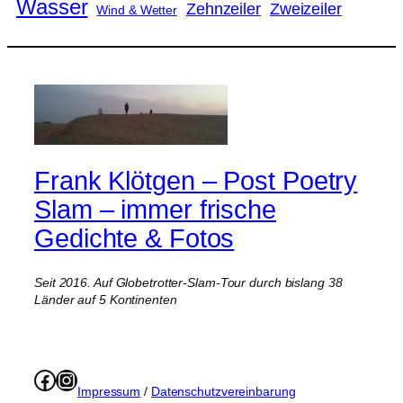
Wasser
Zweizeiler
Zehnzeiler
Wind & Wetter
Frank Klötgen – Post Poetry
Slam – immer frische
Gedichte & Fotos
Seit 2016. Auf Globetrotter-Slam-Tour durch bislang 38
Länder auf 5 Kontinenten
Facebook
Instagram
Impressum
/
Datenschutzvereinbarung