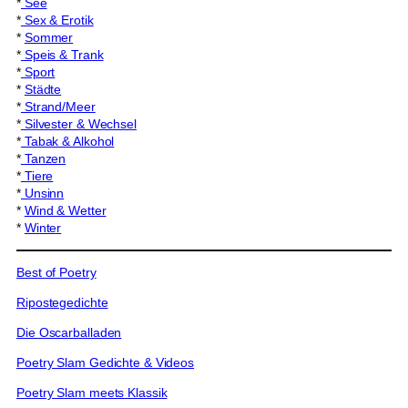
*
See
*
Sex & Erotik
*
Sommer
*
Speis & Trank
*
Sport
*
Städte
*
Strand/Meer
*
Silvester & Wechsel
*
Tabak & Alkohol
*
Tanzen
*
Tiere
*
Unsinn
*
Wind & Wetter
*
Winter
Best of Poetry
Ripostegedichte
Die Oscarballaden
Poetry Slam Gedichte & Videos
Poetry Slam meets Klassik