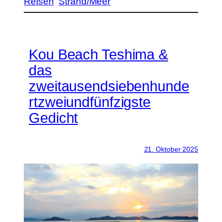
Reisen
Strand/Meer
Kou Beach Teshima &
das
zweitausendsiebenhunde
rtzweiundfünfzigste
Gedicht
21. Oktober 2025