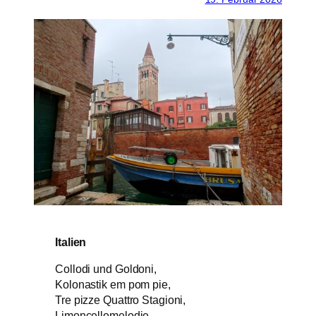
Italien
Collodi und Goldoni,
Kolonastik em pom pie,
Tre pizze Quattro Stagioni,
Limoncellomelodie