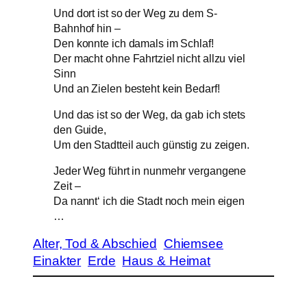
Und dort ist so der Weg zu dem S-
Bahnhof hin –
Den konnte ich damals im Schlaf!
Der macht ohne Fahrtziel nicht allzu viel
Sinn
Und an Zielen besteht kein Bedarf!
Und das ist so der Weg, da gab ich stets
den Guide,
Um den Stadtteil auch günstig zu zeigen.
Jeder Weg führt in nunmehr vergangene
Zeit –
Da nannt‘ ich die Stadt noch mein eigen
…
Alter, Tod & Abschied
Chiemsee
Einakter
Erde
Haus & Heimat