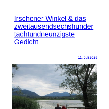
Irschener Winkel & das
zweitausendsechshunder
tachtundneunzigste
Gedicht
11. Juli 2025