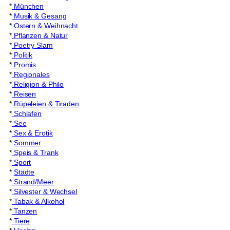
*
München
*
Musik & Gesang
*
Ostern & Weihnacht
*
Pflanzen & Natur
*
Poetry Slam
*
Politik
*
Promis
*
Regionales
*
Religion & Philo
*
Reisen
*
Rüpeleien & Tiraden
*
Schlafen
*
See
*
Sex & Erotik
*
Sommer
*
Speis & Trank
*
Sport
*
Städte
*
Strand/Meer
*
Silvester & Wechsel
*
Tabak & Alkohol
*
Tanzen
*
Tiere