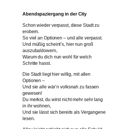
Abendspaziergang in der City
Schon wieder verpasst, diese Stadt zu
erobern.
So viel an Optionen – und alle verpasst.
Und müßig scheint’s, hier nun groß
auszubaldowern,
Warum du dich nun wohl für welch
Schritte hasst.
Die Stadt liegt hier willig, mit allen
Optionen –
Und sie alle wär’n volksnah zu fassen
gewesen!
Du merkst, du wirst nicht mehr sehr lang
in ihr wohnen,
Und sie lässt sich bereits als Vergangene
lesen.