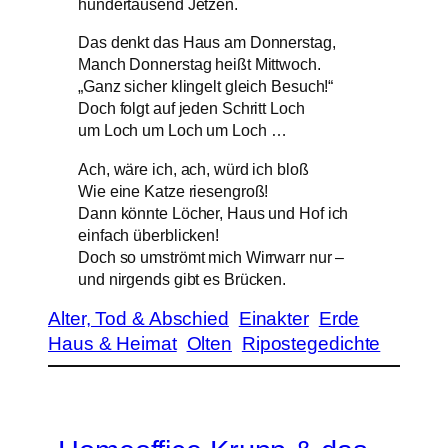
hundertausend Jetzen.
Das denkt das Haus am Donnerstag,
Manch Donnerstag heißt Mittwoch.
„Ganz sicher klingelt gleich Besuch!“
Doch folgt auf jeden Schritt Loch
um Loch um Loch um Loch …
Ach, wäre ich, ach, würd ich bloß
Wie eine Katze riesengroß!
Dann könnte Löcher, Haus und Hof ich
einfach überblicken!
Doch so umströmt mich Wirrwarr nur –
und nirgends gibt es Brücken.
Alter, Tod & Abschied
Einakter
Erde
Haus & Heimat
Olten
Ripostegedichte