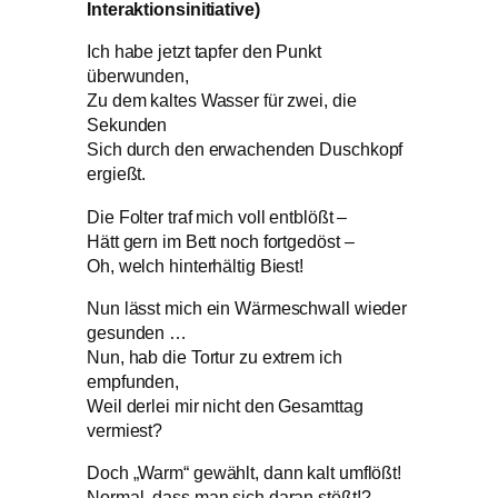
Interaktionsinitiative)
Ich habe jetzt tapfer den Punkt
überwunden,
Zu dem kaltes Wasser für zwei, die
Sekunden
Sich durch den erwachenden Duschkopf
ergießt.
Die Folter traf mich voll entblößt –
Hätt gern im Bett noch fortgedöst –
Oh, welch hinterhältig Biest!
Nun lässt mich ein Wärmeschwall wieder
gesunden …
Nun, hab die Tortur zu extrem ich
empfunden,
Weil derlei mir nicht den Gesamttag
vermiest?
Doch „Warm“ gewählt, dann kalt umflößt!
Normal, dass man sich daran stößt!?