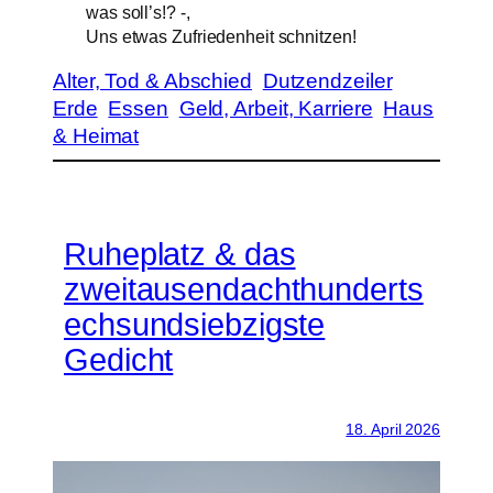
was soll’s!? -,
Uns etwas Zufriedenheit schnitzen!
Alter, Tod & Abschied
Dutzendzeiler
Erde
Essen
Geld, Arbeit, Karriere
Haus
& Heimat
Ruheplatz & das
zweitausendachthunderts
echsundsiebzigste
Gedicht
18. April 2026