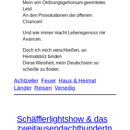
Mein von Ordnungsgehorsam geerntetes
Leid
An den Provokationen der offenen
Chancen!
Und wie immer macht Lebensgenuss mir
Avancen.
Doch ich mich verschließen, an
Heimatstolz binden
Diese Weisheit, mein Deutschsein so
scheiße zu finden.
Achtzeiler
Feuer
Haus & Heimat
Länder
Reisen
Venedig
Schäfflerlightshow & das
zweitausendachthundertn