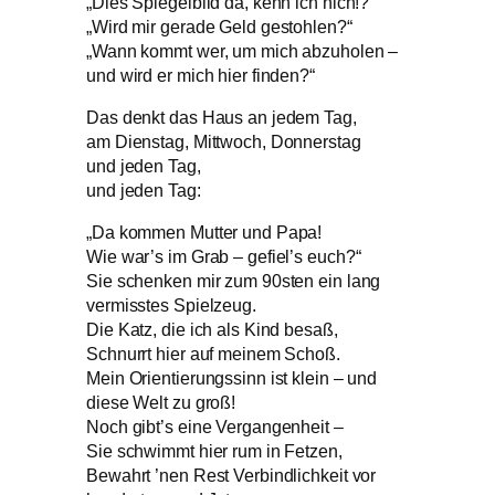
„Dies Spiegelbild da, kenn ich nich!?“
„Wird mir gerade Geld gestohlen?“
„Wann kommt wer, um mich abzuholen –
und wird er mich hier finden?“
Das denkt das Haus an jedem Tag,
am Dienstag, Mittwoch, Donnerstag
und jeden Tag,
und jeden Tag:
„Da kommen Mutter und Papa!
Wie war’s im Grab – gefiel’s euch?“
Sie schenken mir zum 90sten ein lang
vermisstes Spielzeug.
Die Katz, die ich als Kind besaß,
Schnurrt hier auf meinem Schoß.
Mein Orientierungssinn ist klein – und
diese Welt zu groß!
Noch gibt’s eine Vergangenheit –
Sie schwimmt hier rum in Fetzen,
Bewahrt ’nen Rest Verbindlichkeit vor