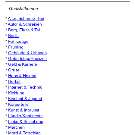
–
Gedichtthemen
:
*
Alter, Schmerz, Tod
*
Autor & Schreiben
*
Berg, Fluss & Tal
*
Berlin
*
Fahrzeuge
*
Frühling
*
Gebäude & Urbanes
*
Geburtstag/Hochzeit
*
Geld & Karriere
*
Grusel
*
Haus & Heimat
*
Herbst
*
Internet & Technik
*
Kleidung
*
Kindheit & Jugend
*
Körperteile
*
Kunst & Inbrunst
*
Länder/Kontinente
*
Liebe & Beziehung
*
Märchen
*
Mord & Totschlag