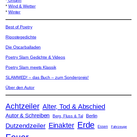
*
Unsinn
*
Wind & Wetter
*
Winter
Best of Poetry
Ripostegedichte
Die Oscarballaden
Poetry Slam Gedichte & Videos
Poetry Slam meets Klassik
SLAMMED! – das Buch – zum Sonderpreis!
Über den Autor
Achtzeiler
Alter, Tod & Abschied
Autor & Schreiben
Berlin
Berg, Fluss & Tal
Erde
Einakter
Dutzendzeiler
Essen
Fahrzeuge