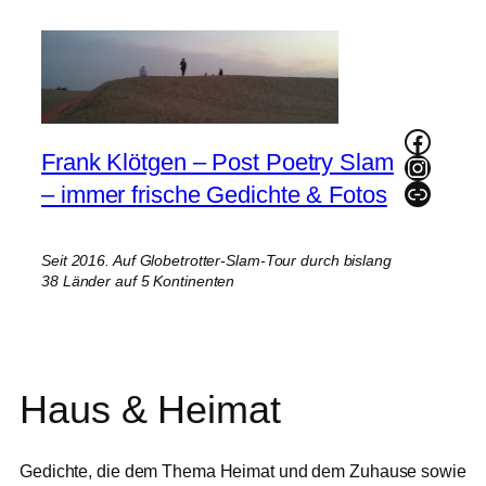
Zum
Inhalt
springen
Faceb
Frank Klötgen – Post Poetry Slam
Instag
Link
– immer frische Gedichte & Fotos
Seit 2016. Auf Globetrotter-Slam-Tour durch bislang
38 Länder auf 5 Kontinenten
Haus & Heimat
Gedichte, die dem Thema Heimat und dem Zuhause sowie