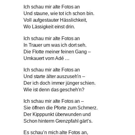
Ich schau mir alte Fotos an
Und staune, wie tot ich schon bin.
Voll aufgestauter Hässlichkeit,
Wo Lässigkeit einst drin.
Ich schau mir alte Fotos an
In Trauer um was ich dort seh.
Die Flotte meiner feinen Gang –
Umkauert vom Adé …
Ich schau mir alte Fotos an
Und starte älter auszuseh’n –
Der ich doch immer jünger schien.
Wie ist denn das gescheh’n?
Ich schau mir alte Fotos an –
Sie öffnen die Pforte zum Schmerz.
Der Kipppunkt überwunden und
Schon hinterm Grenzpfahl gärt’s.
Es schau’n mich alte Fotos an,