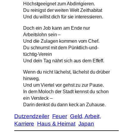
Höchstgeeignet zum Abdirrigieren.
Du reinigst der weiten Welt Zeithabitat
Und du willst dich für sie interessieren.
Doch ein Job kann am Ende nur
Arbeitslohn sein –
Und die Zulagen kommen vom Chef.
Du schnurrst mit dem Pünktlich-und-
tüchtig-Verein
Und dein Tag nährt sich aus dem Effeff.
Wenn du nicht lächelst, lächelst du drüber
hinweg,
Und um Viertel vor gehst zu zur Pause.
In dem Moloch der Stadt kennst du schon
ein Versteck –
Darin denkst du dann keck an Zuhause.
Dutzendzeiler
Feuer
Geld, Arbeit,
Karriere
Haus & Heimat
Japan