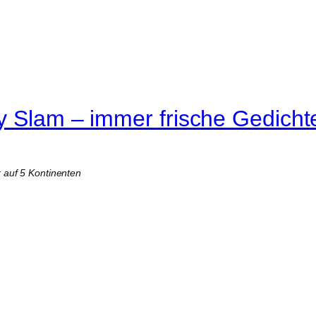
y Slam – immer frische Gedicht
r auf 5 Kontinenten