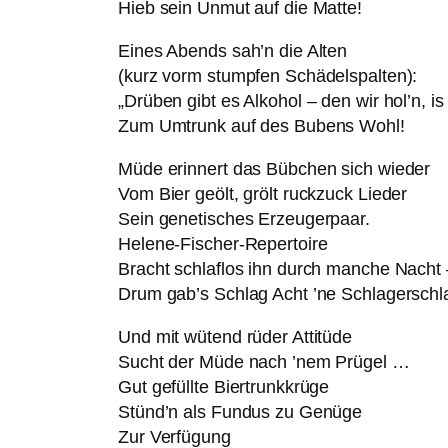
Hieb sein Unmut auf die Matte!
Eines Abends sah’n die Alten
(kurz vorm stumpfen Schädelspalten):
„Drüben gibt es Alkohol – den wir hol’n, is
Zum Umtrunk auf des Bubens Wohl!
Müde erinnert das Bübchen sich wieder
Vom Bier geölt, grölt ruckzuck Lieder
Sein genetisches Erzeugerpaar.
Helene-Fischer-Repertoire
Bracht schlaflos ihn durch manche Nacht 
Drum gab’s Schlag Acht ’ne Schlagerschl
Und mit wütend rüder Attitüde
Sucht der Müde nach ’nem Prügel …
Gut gefüllte Biertrunkkrüge
Stünd’n als Fundus zu Genüge
Zur Verfügung