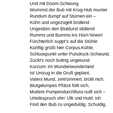
Und mit Doom-Schwung
Wummst der Bub mit Krug-Hub munter
Rundum dumpf auf Stürnen ein –
Kühn und ungezügelt brüllend
Ungestüm den Blutdurst stüllend
Rumms und Bumms ins Hürn hinein!
Fürchterlich suppt’s auf die Stühle
Künftig grüßt hier Corpus-Kühle,
Schlusspunkt unter Pulsdruck-Schwund,
Zuckt’s noch buttrig ungesund
Kurzum: Im Wundenwunderland
Ist Umzug in die Gruft geplant.
Vaters Mund, zertrümmert, brüllt nich,
Blutgelumpes Pfütze füllt sich,
Mutters Pumpendurchfluss nullt sich –
Urteilsspruch ohn‘ Ulk und Huld: Ich
Find den Bub zu ungeduldig. Schuldig.