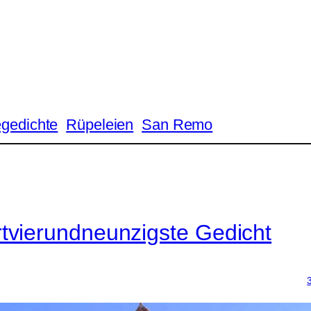
egedichte
Rüpeleien
San Remo
tvierundneunzigste Gedicht