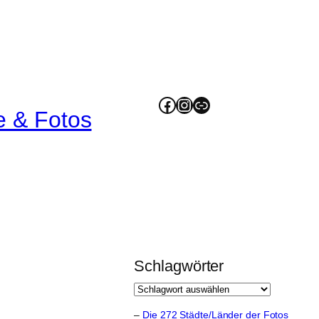
Facebook
Instagram
Link
e & Fotos
Schlagwörter
–
Die 272 Städte/Länder der Fotos