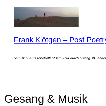
Zum
Inhalt
springen
Frank Klötgen – Post Poetr
Seit 2016. Auf Globetrotter-Slam-Tour durch bislang 38 Lände
Gesang & Musik