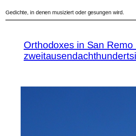
Gedichte, in denen musiziert oder gesungen wird.
Orthodoxes in San Remo 
zweitausendachthunderts