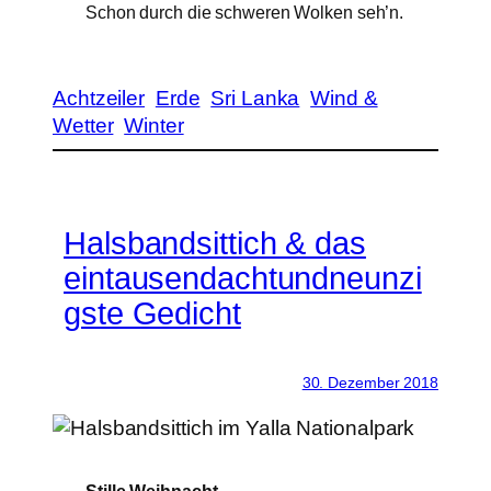
Schon durch die schweren Wolken seh’n.
Achtzeiler
Erde
Sri Lanka
Wind &
Wetter
Winter
Halsbandsittich & das
eintausendachtundneunzi
gste Gedicht
30. Dezember 2018