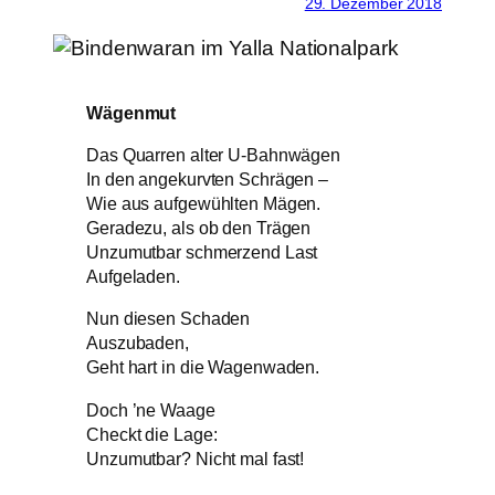
29. Dezember 2018
Wägenmut
Das Quarren alter U-Bahnwägen
In den angekurvten Schrägen –
Wie aus aufgewühlten Mägen.
Geradezu, als ob den Trägen
Unzumutbar schmerzend Last
Aufgeladen.
Nun diesen Schaden
Auszubaden,
Geht hart in die Wagenwaden.
Doch ’ne Waage
Checkt die Lage:
Unzumutbar? Nicht mal fast!