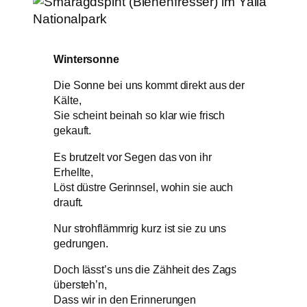
Wintersonne
Die Sonne bei uns kommt direkt aus der
Kälte,
Sie scheint beinah so klar wie frisch
gekauft.
Es brutzelt vor Segen das von ihr
Erhellte,
Löst düstre Gerinnsel, wohin sie auch
drauft.
Nur strohflämmrig kurz ist sie zu uns
gedrungen.
Doch lässt’s uns die Zähheit des Zags
übersteh’n,
Dass wir in den Erinnerungen