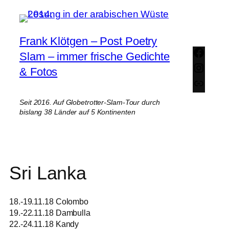
Zum
Inhalt
springen
Frank Klötgen – Post Poetry
Face
Slam – immer frische Gedichte
Insta
& Fotos
Link
Seit 2016. Auf Globetrotter-Slam-Tour durch
bislang 38 Länder auf 5 Kontinenten
Sri Lanka
18.-19.11.18 Colombo
19.-22.11.18 Dambulla
22.-24.11.18 Kandy