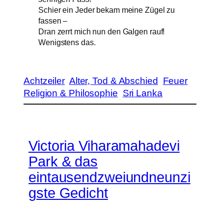
Schier ein Jeder bekam meine Zügel zu
fassen –
Dran zerrt mich nun den Galgen rauf!
Wenigstens das.
Achtzeiler
Alter, Tod & Abschied
Feuer
Religion & Philosophie
Sri Lanka
Victoria Viharamahadevi
Park & das
eintausendzweiundneunzi
gste Gedicht