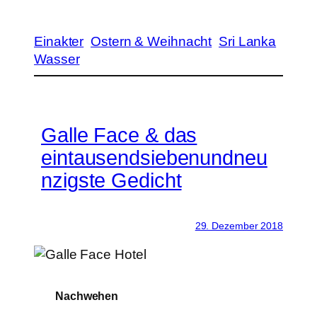
Einakter
Ostern & Weihnacht
Sri Lanka
Wasser
Galle Face & das
eintausendsiebenundneu
nzigste Gedicht
29. Dezember 2018
Nachwehen