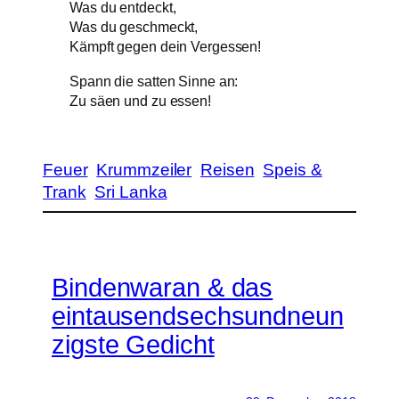
Was du entdeckt,
Was du geschmeckt,
Kämpft gegen dein Vergessen!
Spann die satten Sinne an:
Zu säen und zu essen!
Feuer
Krummzeiler
Reisen
Speis &
Trank
Sri Lanka
Bindenwaran & das
eintausendsechsundneun
zigste Gedicht