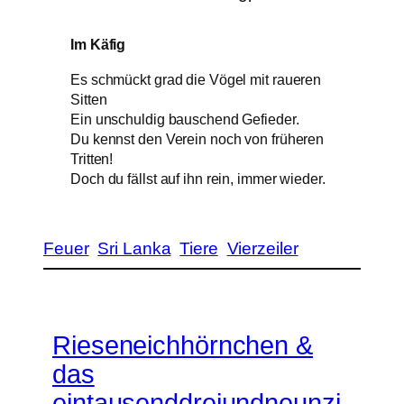
Im Käfig
Es schmückt grad die Vögel mit raueren
Sitten
Ein unschuldig bauschend Gefieder.
Du kennst den Verein noch von früheren
Tritten!
Doch du fällst auf ihn rein, immer wieder.
Feuer
Sri Lanka
Tiere
Vierzeiler
Rieseneichhörnchen &
das
eintausenddreiundneunzi