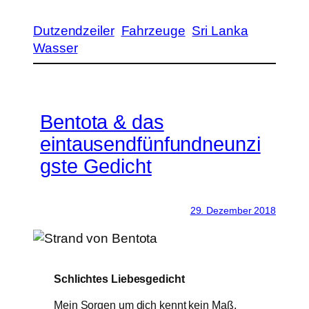
Dutzendzeiler
Fahrzeuge
Sri Lanka
Wasser
Bentota & das
eintausendfünfundneunzi
gste Gedicht
29. Dezember 2018
Schlichtes Liebesgedicht
Mein Sorgen um dich kennt kein Maß,