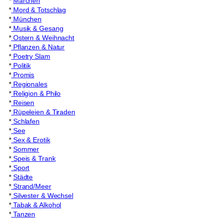
*
Märchen
*
Mord & Totschlag
*
München
*
Musik & Gesang
*
Ostern & Weihnacht
*
Pflanzen & Natur
*
Poetry Slam
*
Politik
*
Promis
*
Regionales
*
Religion & Philo
*
Reisen
*
Rüpeleien & Tiraden
*
Schlafen
*
See
*
Sex & Erotik
*
Sommer
*
Speis & Trank
*
Sport
*
Städte
*
Strand/Meer
*
Silvester & Wechsel
*
Tabak & Alkohol
*
Tanzen