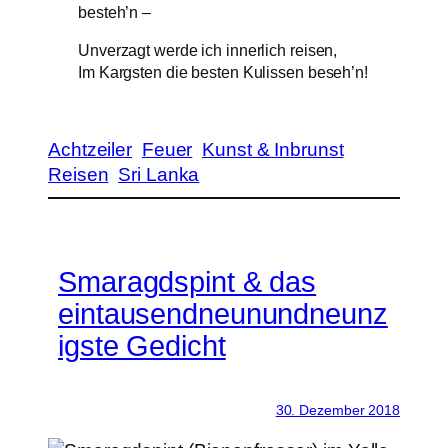
besteh’n –
Unverzagt werde ich innerlich reisen,
Im Kargsten die besten Kulissen beseh’n!
Achtzeiler
Feuer
Kunst & Inbrunst
Reisen
Sri Lanka
Smaragdspint & das
eintausendneunundneunz
igste Gedicht
30. Dezember 2018