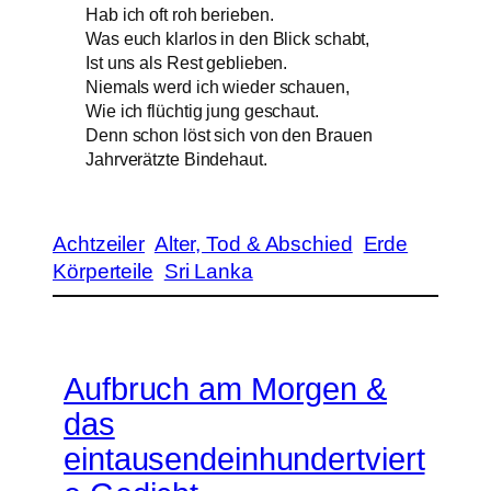
Hab ich oft roh berieben.
Was euch klarlos in den Blick schabt,
Ist uns als Rest geblieben.
Niemals werd ich wieder schauen,
Wie ich flüchtig jung geschaut.
Denn schon löst sich von den Brauen
Jahrverätzte Bindehaut.
Achtzeiler
Alter, Tod & Abschied
Erde
Körperteile
Sri Lanka
Aufbruch am Morgen &
das
eintausendeinhundertviert