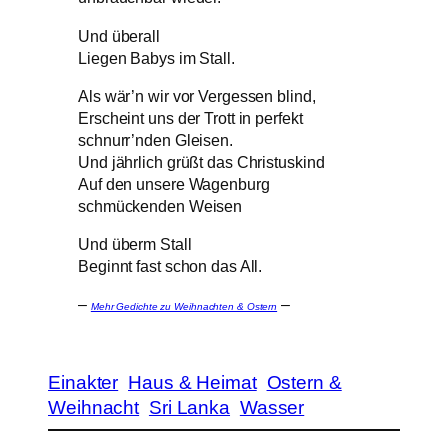
Und überall
Liegen Babys im Stall.
Als wär’n wir vor Vergessen blind,
Erscheint uns der Trott in perfekt
schnurr’nden Gleisen.
Und jährlich grüßt das Christuskind
Auf den unsere Wagenburg
schmückenden Weisen
Und überm Stall
Beginnt fast schon das All.
–
–
Mehr Gedichte zu Weihnachten & Ostern
Einakter
Haus & Heimat
Ostern &
Weihnacht
Sri Lanka
Wasser