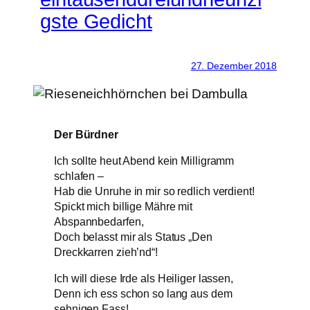
gste Gedicht
27. Dezember 2018
Der Bürdner
Ich sollte heut Abend kein Milligramm
schlafen –
Hab die Unruhe in mir so redlich verdient!
Spickt mich billige Mähre mit
Abspannbedarfen,
Doch belasst mir als Status „Den
Dreckkarren zieh’nd“!
Ich will diese Irde als Heiliger lassen,
Denn ich ess schon so lang aus dem
sehnigen Fass!