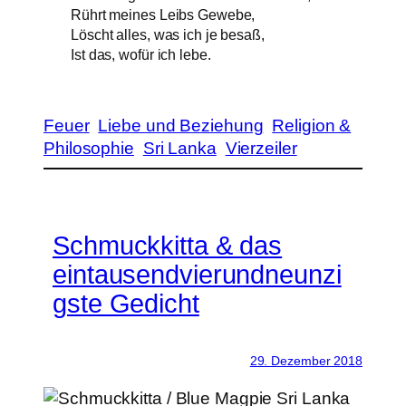
Rührt meines Leibs Gewebe,
Löscht alles, was ich je besaß,
Ist das, wofür ich lebe.
Feuer
Liebe und Beziehung
Religion &
Philosophie
Sri Lanka
Vierzeiler
Schmuckkitta & das
eintausendvierundneunzi
gste Gedicht
29. Dezember 2018