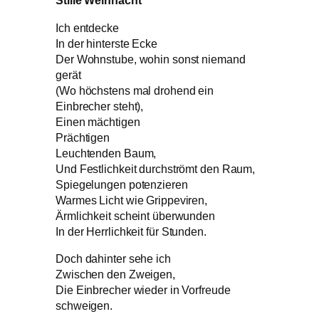
Stille Weihnacht
Ich entdecke
In der hinterste Ecke
Der Wohnstube, wohin sonst niemand
gerät
(Wo höchstens mal drohend ein
Einbrecher steht),
Einen mächtigen
Prächtigen
Leuchtenden Baum,
Und Festlichkeit durchströmt den Raum,
Spiegelungen potenzieren
Warmes Licht wie Grippeviren,
Ärmlichkeit scheint überwunden
In der Herrlichkeit für Stunden.
Doch dahinter sehe ich
Zwischen den Zweigen,
Die Einbrecher wieder in Vorfreude
schweigen.