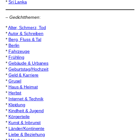
*
Sri Lanka
–
Gedichtthemen
:
*
Alter, Schmerz, Tod
*
Autor & Schreiben
*
Berg, Fluss & Tal
*
Berlin
*
Fahrzeuge
*
Frühling
*
Gebäude & Urbanes
*
Geburtstag/Hochzeit
*
Geld & Karriere
*
Grusel
*
Haus & Heimat
*
Herbst
*
Internet & Technik
*
Kleidung
*
Kindheit & Jugend
*
Körperteile
*
Kunst & Inbrunst
*
Länder/Kontinente
*
Liebe & Beziehung