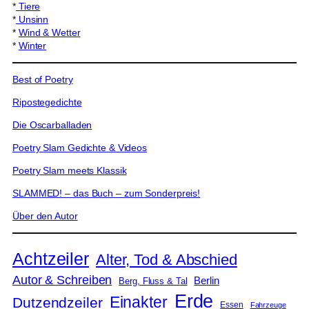
*
Tiere
*
Unsinn
*
Wind & Wetter
*
Winter
Best of Poetry
Ripostegedichte
Die Oscarballaden
Poetry Slam Gedichte & Videos
Poetry Slam meets Klassik
SLAMMED! – das Buch – zum Sonderpreis!
Über den Autor
Achtzeiler
Alter, Tod & Abschied
Autor & Schreiben
Berlin
Berg, Fluss & Tal
Erde
Einakter
Dutzendzeiler
Essen
Fahrzeuge