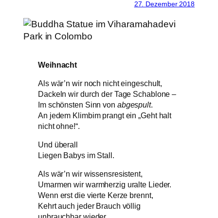
27. Dezember 2018
Weihnacht
Als wär’n wir noch nicht eingeschult,
Dackeln wir durch der Tage Schablone –
Im schönsten Sinn von
abgespult
.
An jedem Klimbim prangt ein „Geht halt
nicht ohne!“.
Und überall
Liegen Babys im Stall.
Als wär’n wir wissensresistent,
Umarmen wir warmherzig uralte Lieder.
Wenn erst die vierte Kerze brennt,
Kehrt auch jeder Brauch völlig
unbrauchbar wieder.