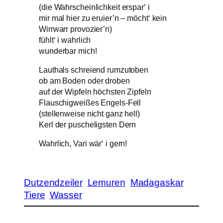
(die Wahrscheinlichkeit erspar‘ i
mir mal hier zu eruier’n – möcht‘ kein
Wirrwarr provozier’n)
fühlt‘ i wahrlich
wunderbar mich!
Lauthals schreiend rumzutoben
ob am Boden oder droben
auf der Wipfeln höchsten Zipfeln
Flauschigweißes Engels-Fell
(stellenweise nicht ganz hell)
Kerl der puscheligsten Dern
Wahrlich, Vari wär‘ i gern!
Dutzendzeiler
Lemuren
Madagaskar
Tiere
Wasser