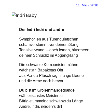
11. März 2018
Der Indri Indri und andre
Symphonien aus Türenquietschen
schamverstummt vor deinem Sang
Tonal verwandt – doch fernab, bittscheen
deinem Schluchz im Abgangklang
Die schwarze Komponistenmähne
wächst an Babakotas Ohr
aus Panda-Plüsch rag’n lange Beene
und die Arme ooch hervor
Du bist im Größenmaßgedränge
wählerischstes Meistertier
Bärig-stummelnd schwänzt du Länge
Andre, Indri, neiden’s dir!