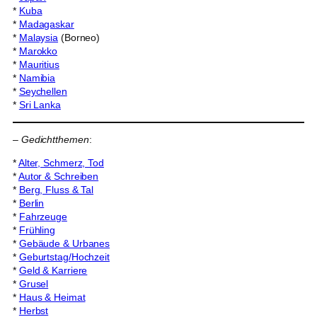
*
Kuba
*
Madagaskar
*
Malaysia
(Borneo)
*
Marokko
*
Mauritius
*
Namibia
*
Seychellen
*
Sri Lanka
–
Gedichtthemen
:
*
Alter, Schmerz, Tod
*
Autor & Schreiben
*
Berg, Fluss & Tal
*
Berlin
*
Fahrzeuge
*
Frühling
*
Gebäude & Urbanes
*
Geburtstag/Hochzeit
*
Geld & Karriere
*
Grusel
*
Haus & Heimat
*
Herbst