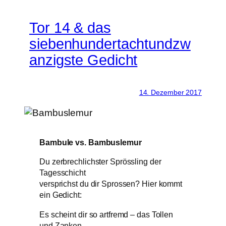
Tor 14 & das
siebenhundertachtundzw
anzigste Gedicht
14. Dezember 2017
Bambule vs. Bambuslemur
Du zerbrechlichster Sprössling der
Tagesschicht
versprichst du dir Sprossen? Hier kommt
ein Gedicht:
Es scheint dir so artfremd – das Tollen
und Zanken