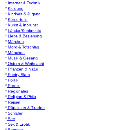
*
Internet & Technik
*
Kleidung
*
Kindheit & Jugend
*
Körperteile
*
Kunst & Inbrunst
*
Länder/Kontinente
*
Liebe & Beziehung
*
Märchen
*
Mord & Totschlag
*
München
*
Musik & Gesang
*
Ostern & Weihnacht
*
Pflanzen & Natur
*
Poetry Slam
*
Politik
*
Promis
*
Regionales
*
Religion & Philo
*
Reisen
*
Rüpeleien & Tiraden
*
Schlafen
*
See
*
Sex & Erotik
*
Sommer