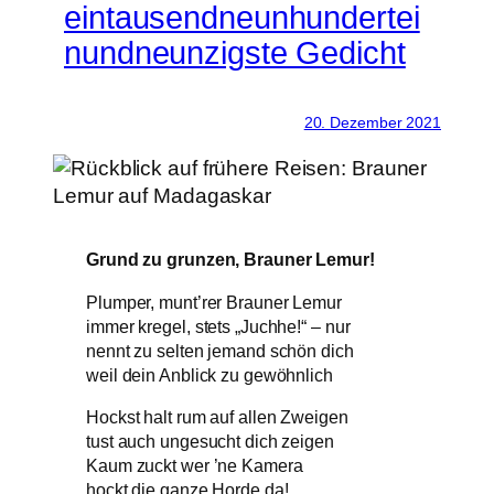
eintausendneunhundertei
nundneunzigste Gedicht
20. Dezember 2021
Grund zu grunzen, Brauner Lemur!
Plumper, munt’rer Brauner Lemur
immer kregel, stets „Juchhe!“ – nur
nennt zu selten jemand schön dich
weil dein Anblick zu gewöhnlich
Hockst halt rum auf allen Zweigen
tust auch ungesucht dich zeigen
Kaum zuckt wer ’ne Kamera
hockt die ganze Horde da!