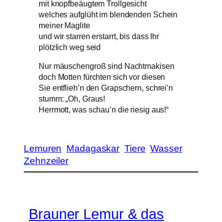
mit knopfbeäugtem Trollgesicht
welches aufglüht im blendenden Schein
meiner Maglite
und wir starren erstarrt, bis dass Ihr
plötzlich weg seid
Nur mäuschengroß sind Nachtmakisen
doch Motten fürchten sich vor diesen
Sie entflieh’n den Grapschern, schrei’n
stumm: „Oh, Graus!
Herrmott, was schau’n die riesig aus!“
Lemuren
Madagaskar
Tiere
Wasser
Zehnzeiler
Brauner Lemur & das