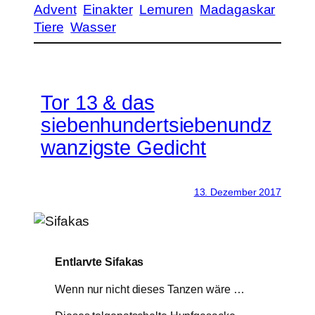
Advent
Einakter
Lemuren
Madagaskar
Tiere
Wasser
Tor 13 & das
siebenhundertsiebenundz
wanzigste Gedicht
13. Dezember 2017
Entlarvte Sifakas
Wenn nur nicht dieses Tanzen wäre …