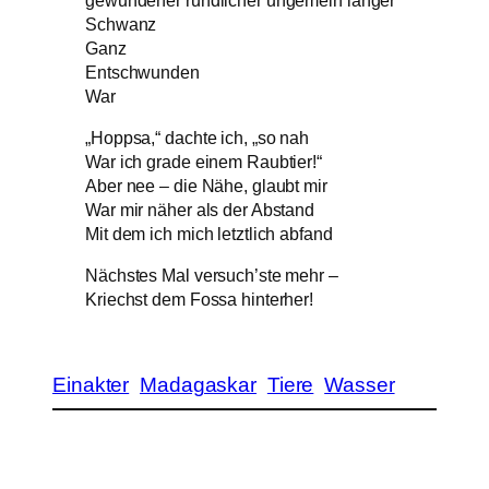
Schwanz
Ganz
Entschwunden
War
„Hoppsa,“ dachte ich, „so nah
War ich grade einem Raubtier!“
Aber nee – die Nähe, glaubt mir
War mir näher als der Abstand
Mit dem ich mich letztlich abfand
Nächstes Mal versuch’ste mehr –
Kriechst dem Fossa hinterher!
Einakter
Madagaskar
Tiere
Wasser