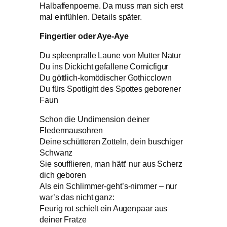
Halbaffenpoeme. Da muss man sich erst
mal einfühlen. Details später.
Fingertier oder Aye-Aye
Du spleenpralle Laune von Mutter Natur
Du ins Dickicht gefallene Comicfigur
Du göttlich-komödischer Gothicclown
Du fürs Spotlight des Spottes geborener
Faun
Schon die Undimension deiner
Fledermausohren
Deine schütteren Zotteln, dein buschiger
Schwanz
Sie soufflieren, man hätt‘ nur aus Scherz
dich geboren
Als ein Schlimmer-geht’s-nimmer – nur
war’s das nicht ganz:
Feurig rot schielt ein Augenpaar aus
deiner Fratze