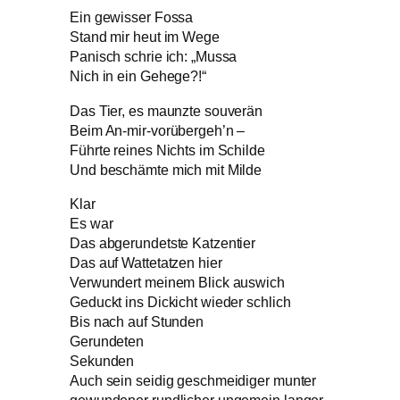
Ein gewisser Fossa
Stand mir heut im Wege
Panisch schrie ich: „Mussa
Nich in ein Gehege?!“
Das Tier, es maunzte souverän
Beim An-mir-vorübergeh’n –
Führte reines Nichts im Schilde
Und beschämte mich mit Milde
Klar
Es war
Das abgerundetste Katzentier
Das auf Wattetatzen hier
Verwundert meinem Blick auswich
Geduckt ins Dickicht wieder schlich
Bis nach auf Stunden
Gerundeten
Sekunden
Auch sein seidig geschmeidiger munter
gewundener rundlicher ungemein langer