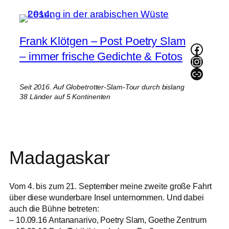
Zum
Inhalt
springen
Frank Klötgen – Post Poetry Slam
Faceb
– immer frische Gedichte & Fotos
Instag
Link
Seit 2016. Auf Globetrotter-Slam-Tour durch bislang
38 Länder auf 5 Kontinenten
Madagaskar
Vom 4. bis zum 21. September meine zweite große Fahrt
über diese wunderbare Insel unternommen. Und dabei
auch die Bühne betreten:
– 10.09.16 Antananarivo, Poetry Slam, Goethe Zentrum