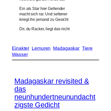
Ein als Star hier Geltender
macht sich rar. Und seltener
kriegt ihn jemand zu Gesicht
Dir, du Racker, liegt das nicht
Einakter
Lemuren
Madagaskar
Tiere
Wasser
Madagaskar revisited &
das
neunhundertneunundacht
zigste Gedicht