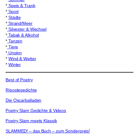
*
Speis & Trank
*
Sport
*
Städte
*
Strand/Meer
*
Silvester & Wechsel
*
Tabak & Alkohol
*
Tanzen
*
Tiere
*
Unsinn
*
Wind & Wetter
*
Winter
Best of Poetry
Ripostegedichte
Die Oscarballaden
Poetry Slam Gedichte & Videos
Poetry Slam meets Klassik
SLAMMED! – das Buch – zum Sonderpreis!