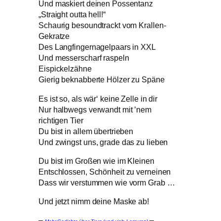
Und maskiert deinen Possentanz
„Straight outta hell!“
Schaurig besoundtrackt vom Krallen-
Gekratze
Des Langfingernagelpaars in XXL
Und messerscharf raspeln
Eispickelzähne
Gierig beknabberte Hölzer zu Späne
Es ist so, als wär‘ keine Zelle in dir
Nur halbwegs verwandt mit ’nem
richtigen Tier
Du bist in allem übertrieben
Und zwingst uns, grade das zu lieben
Du bist im Großen wie im Kleinen
Entschlossen, Schönheit zu verneinen
Dass wir verstummen wie vorm Grab …
Und jetzt nimm deine Maske ab!
–
–