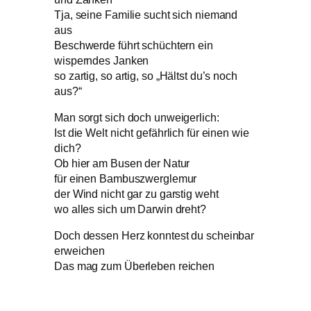
Tja, seine Familie sucht sich niemand
aus
Beschwerde führt schüchtern ein
wisperndes Janken
so zartig, so artig, so „Hältst du’s noch
aus?“
Man sorgt sich doch unweigerlich:
Ist die Welt nicht gefährlich für einen wie
dich?
Ob hier am Busen der Natur
für einen Bambuszwerglemur
der Wind nicht gar zu garstig weht
wo alles sich um Darwin dreht?
Doch dessen Herz konntest du scheinbar
erweichen
Das mag zum Überleben reichen