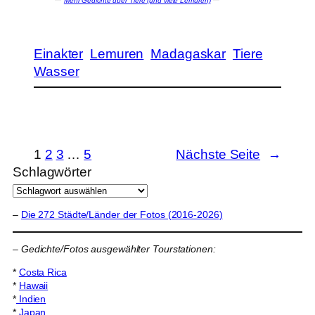
Mehr Gedichte über Tiere (und viele Lemuren)
Einakter
Lemuren
Madagaskar
Tiere
Wasser
1
2
3
…
5
Nächste Seite
→
Schlagwörter
–
Die 272 Städte/Länder der Fotos (2016-2026)
–
Gedichte/Fotos ausgewählter Tourstationen:
*
Costa Rica
*
Hawaii
*
Indien
*
Japan