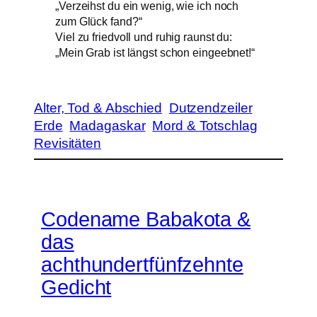
„Verzeihst du ein wenig, wie ich noch
zum Glück fand?“
Viel zu friedvoll und ruhig raunst du:
„Mein Grab ist längst schon eingeebnet!“
Alter, Tod & Abschied
Dutzendzeiler
Erde
Madagaskar
Mord & Totschlag
Revisitäten
Codename Babakota &
das
achthundertfünfzehnte
Gedicht